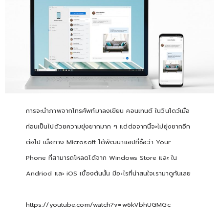
การจะนำภาพจากโทรศัพท์มาลงเขียน คอนเทนต์ ในวินโดว์เมื่อ
ก่อนเป็นไปด้วยความยุ่งยากมาก ๆ แต่ต่อจากนี้จะไม่ยุ่งยากอีก
ต่อไป เมื่อทาง Microsoft ได้พัฒนาแอปที่ชื่อว่า Your
Phone ที่สามารถโหลดได้จาก Windows Store และ ใน
Andriod และ iOS เบื้องต้นนั้น มีอะไรที่น่าสนใจเรามาดูกันเลย
https://youtube.com/watch?v=w6kVbhUGMGc