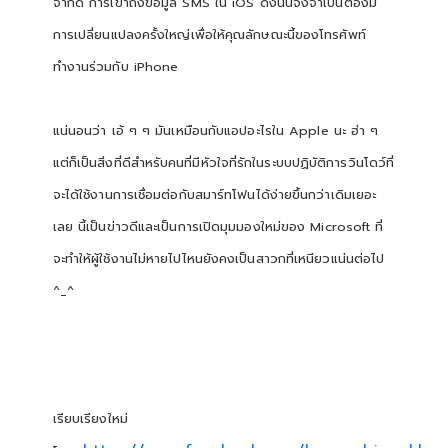
จำกัด การเข้าถึงข้อมูล SMS ใน iOS ดังนั้นจึงจำเป็นต้องมี
การเปลี่ยนแปลงครั้งใหญ่เพื่อให้คุณลักษณะนี้ของโทรศัพท์
ทำงานร่วมกับ iPhone
แน่นอนว่า เอ้ ๆ ๆ มันเหมือนกับแอปอะไรใน Apple นะ ฮ่า ๆ
แต่ก็เป็นสิ่งที่ดีสำหรับคนที่มีหัวใจที่รักในระบบปฏิบัติการวินโดว์ที่
จะได้ใช้งานการเชื่อมต่อกับสมาร์ทโฟนได้ง่ายขึ้นกว่าเดิมเยอะ
เลย นี้เป็นข่าวดีและเป็นการเปิดมุมมองใหม่ของ Microsoft ที่
จะทำให้ผู้ใช้งานไม่หายไปไหนยังคงเป็นสาวกที่เหนียวแน่นต่อไป
^_^
เรียบเรียงใหม่