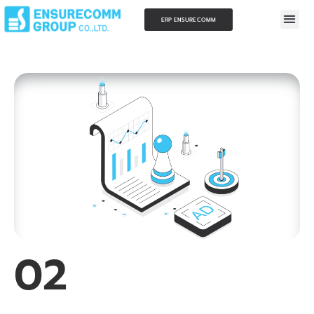
ERP ENSURECOMM
02