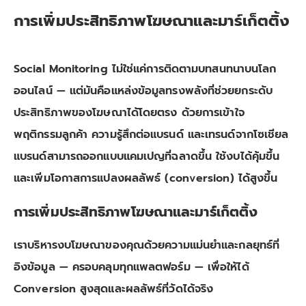
การเพิ่มประสิทธิภาพโฆษณาและมาร์เก็ตติ้ง
Social Monitoring ไม่ใช่แค่การติดตามบทสนทนาบนโลก
ออนไลน์ — แต่มันคือแหล่งข้อมูลทรงพลังที่ช่วยยกระดับ
ประสิทธิภาพของโฆษณาได้โดยตรง ด้วยการเข้าใจ
พฤติกรรมลูกค้า ความรู้สึกต่อแบรนด์ และเทรนด์จากโซเชียล
แบรนด์สามารถออกแบบแคมเปญที่ฉลาดขึ้น ใช้งบได้คุ้มขึ้น
และเพิ่มโอกาสการแปลงผลลัพธ์ (conversion) ได้สูงขึ้น
การเพิ่มประสิทธิภาพโฆษณาและมาร์เก็ตติ้ง
เราบริหารงบโฆษณาของคุณด้วยความแม่นยำและกลยุทธ์ที่
อิงข้อมูล — ครอบคลุมทุกแพลตฟอร์ม — เพื่อให้ได้
Conversion สูงสุดและผลลัพธ์ที่วัดได้จริง