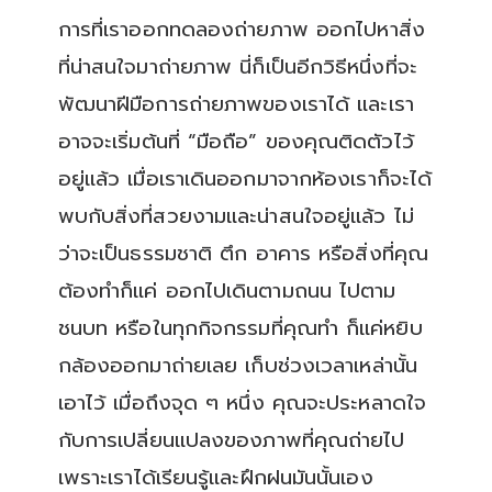
การที่เราออกทดลองถ่ายภาพ ออกไปหาสิ่ง
ที่น่าสนใจมาถ่ายภาพ นี่ก็เป็นอีกวิธีหนึ่งที่จะ
พัฒนาฝีมือการถ่ายภาพของเราได้ และเรา
อาจจะเริ่มต้นที่ “มือถือ” ของคุณติดตัวไว้
อยู่แล้ว เมื่อเราเดินออกมาจากห้องเราก็จะได้
พบกับสิ่งที่สวยงามและน่าสนใจอยู่แล้ว ไม่
ว่าจะเป็นธรรมชาติ ตึก อาคาร หรือสิ่งที่คุณ
ต้องทำก็แค่ ออกไปเดินตามถนน ไปตาม
ชนบท หรือในทุกกิจกรรมที่คุณทำ ก็แค่หยิบ
กล้องออกมาถ่ายเลย เก็บช่วงเวลาเหล่านั้น
เอาไว้ เมื่อถึงจุด ๆ หนึ่ง คุณจะประหลาดใจ
กับการเปลี่ยนแปลงของภาพที่คุณถ่ายไป
เพราะเราได้เรียนรู้และฝึกฝนมันนั้นเอง