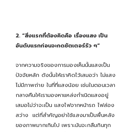
2. “สิ่งแรกที่ต้องคิดคือ เรื่องแสง เป็น
อันดับแรกก่อนจะกดชัตเตอร์รัว ๆ”
จากความจริงของการมองเห็นนั้นแสงเป็น
ปัจจัยหลัก ดังนั้นให้เราคิดไว้เสมอว่า ไม่แสง
ไม่มีภาพถ่าย ในที่ที่แสงน้อย เช่นในตอนเวลา
กลางคืนให้เรามองหาแหล่งกำเนิดแสงอยู่
เสมอไม่ว่าจะเป็น แสงไฟจากหน้ารถ ไฟส่อง
สว่าง แต่ที่สำคัญอย่าใช้แสงมาเป็นพื้นหลัง
ของภาพมากเกินไป เพราะมันจะกลืนกินทุก