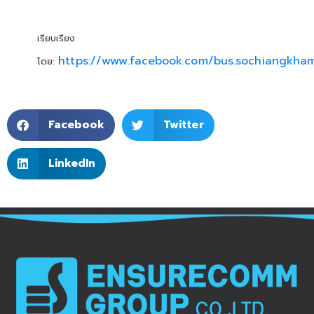
เรียบเรียง
https://www.facebook.com/bus.sochiangkha
โดย:
Facebook
Twitter
LinkedIn