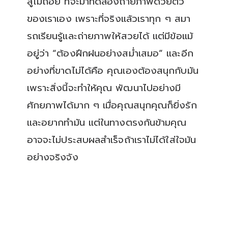
สู้ไม่ถอย ที่จะมาทดลองถ่ายภาพด้วยตัว
ของเราเอง เพราะที่จริงแล้วเราทุก ๆ สมา
รถเรียนรู้และถ่ายภาพให้สวยได้ แต่มีข้อแม้
อยู่ว่า “ต้องฝึกฝนอย่างสม่ำเสมอ” และอีก
อย่างที่ขาดไม่ได้คือ คุณเองต้องสนุกกับมัน
เพราะสิ่งนี้จะทำให้คุณ พัฒนาไปอย่างมี
ศักยภาพได้มาก ๆ เมื่อคุณสนุกคุณก็ยิ่งรัก
และอยากทำมัน แต่ในทางตรงกันข้ามคุณ
อาจจะไม่ประสบผลสำเร็จถ้าเราไม่ได้ใส่ใจมัน
อย่างจริงจัง