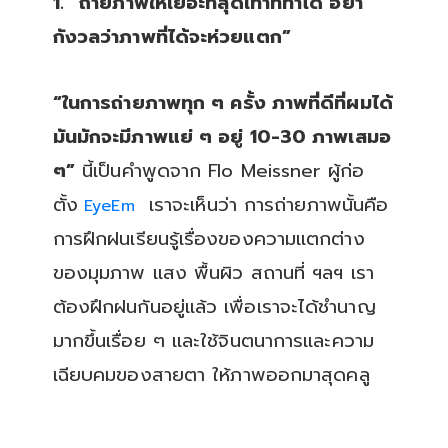
1. “ถ่ายภาพให้เยอะที่สุดเท่าที่ทำได้ อย่า
กังวลว่าภาพที่ได้จะห่วยแตก”
“ในการถ่ายภาพทุก ๆ ครั้ง ภาพที่ดีที่ผมได้
มันมักจะมีภาพแย่ ๆ อยู่ 10-30 ภาพเสมอ
ๆ”
นี้เป็นคำพูดจาก Flo Meissner ผู้ก่อ
ตั้ง
เราจะเห็นว่า การถ่ายภาพนั้นคือ
EyeEm
การฝึกฝนเรียนรู้เรื่องของความแตกต่าง
ของมุมภาพ แสง พื้นผิว สถานที่ ฯลฯ เรา
ต้องฝึกฝนกันอยู่แล้ว เพื่อเราจะได้ชำนาญ
มากขึ้นเรื่อย ๆ และใช้จินตนาการและความ
เฉียบคมของสายตา ให้ภาพออกมาสุดคลู