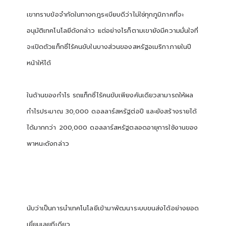
เขาทราบข้อจำกัดในทางกฎระเบียบดีว่าไม่ใช่ทุกภูมิภาคที่จะ
อนุมัติเทคโนโลยีดังกล่าว แต่อย่างไรก็ตามเขายังมีความมั่นใจที่
จะเปิดตัวแท็กซี่ไร้คนขับในบางส่วนของสหรัฐอเมริกาภายในปี
หน้าให้ได้
ในด้านของกำไร รถแท็กซี่ไร้คนขับเพียงคันเดียวสามารถให้ผล
กำไรประมาณ 30,000 ดอลลาร์สหรัฐต่อปี และยังสร้างรายได้
ได้มากกว่า 200,000 ดอลลาร์สหรัฐตลอดอายุการใช้งานของ
พาหนะดังกล่าว
นับว่าเป็นการนำเทคโนโลยีเข้ามาพัฒนาระบบขนส่งได้อย่างยอด
เยี่ยมเลยทีเดียว