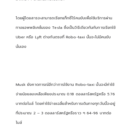
โดยผู้โดยสารจะสามารถเรียกแท็กซี่ไร้คนขับเพื่อใช้บริการผ่าน
ทางแอพพลิเคชั่นของ Tesla ซึ่งเป็นวิธีเดียวกันกับการเรียกใช้
Uber หรือ Lyft ต่างกันตรงที่ Robo-taxi นั้นจะไม่มีคนขับ
นั่นเอง
Musk ยังคาดการณ์อีกว่าการใช้งาน Robo-taxi นั้นจะมีค่าใช้
จ่ายน้อยลงเหลือเพียงประมาณ 0.18 ดอลลาร์สหรัฐหรือ 5.76
บาทต่อไมล์ โดยค่าใช้จ่ายเฉลี่ยสำหรับการเดินทางทุกวันนี้จะอยู่
ที่ประมาณ 2 – 3 ดอลลาร์สหรัฐหรือราว ๆ 64-96 บาทต่อ
ไมล์