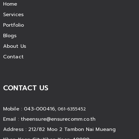
Home
Services
Portfolio
Blogs
About Us
Contact
CONTACT US
Mobile : 043-000416,
061-6355452
Email :
theensure@ensurecomm.co.th
Address : 212/82 Moo 2 Tambon Nai Mueang