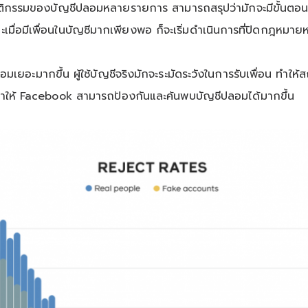
ิกรรมของบัญชีปลอมหลายรายการ สามารถสรุปว่ามักจะมีขั้นตอนอยู
ละเมื่อมีเพื่อนในบัญชีมากเพียงพอ ก็จะเริ่มดำเนินการที่ปิดกฎหม
อมเยอะมากขึ้น ผู้ใช้บัญชีจริงมักจะระมัดระวังในการรับเพื่อน ทำให
ที่ทำให้ Facebook สามารถป้องกันและค้นพบบัญชีปลอมได้มากขึ้น