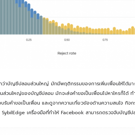
ีปลอมส่วนใหญ่ มักมีพฤติกรรมของการเพิ่มเพื่อนให้ได้มากที่สุด
พื่อนส่วนใหญ่ของบัญชีปลอม มักจะส่งคำขอเป็นเพื่อนไปหาใครก็ได
บคำขอเป็นเพื่อน และดูจากความเกี่ยวข้องด้านความสนใจ กิจกรรม ห
นา SybilEdge เครื่องมือที่ทำให้ Facebook สามารถตรวจจับบัญชีป