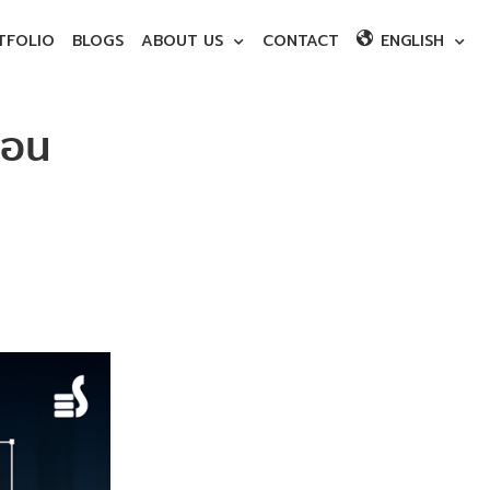
TFOLIO
BLOGS
ABOUT US
CONTACT
ENGLISH
่อน