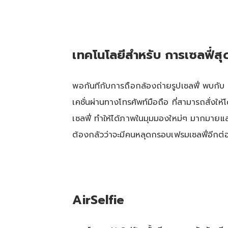
เทคโนโลยีสำหรับ การเซลฟี่สุ
พอกันทีกับการถือกล้องถ่ายรูปเซลฟี่ พบกับ 
เคชั่นผ่านทางโทรศัพท์มือถือ ที่สามารถสั่งใ
เซลฟี่ ทำให้ได้ภาพในมุมมองใหม่ๆ มากมายและ
ต้องกลัวว่าจะมีคนหลุดกรอบเฟรมเซลฟี่อีกต่
AirSelfie