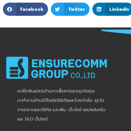
Facebook
Twitter
LinkedIn
เราคือพันธมิตรด้านการสื่อสารของธุรกิจคุณ
เราทำงานด้านวิดีโอมัลติมีเดียและโปรดักชั่น: ธุรกิจ
การตลาดและดิจิทัล และเพิ่ม: เว็บไซต์ แอปพลิเคชัน
และ SEO เว็บไซต์