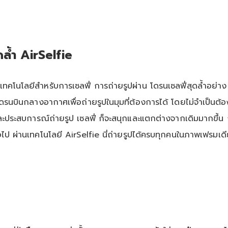
ดล้ำ
AirSelfie
เทคโนโลยีสำหรับการเซลฟี่ การถ่ายรูปผ่าน โดรนเซลฟี่สุดล้ำอย่า
ห้โดรนบินกลางอากาศเพื่อถ่ายรูปในมุมที่ต้องการได้ โดยไม่จำเป็นต
ประสบการณ์ถ่ายรูป เซลฟี่ ก็จะสนุกและแตกต่างจากเดิมมากขึ้น ถ่
อไป ผ่านเทคโนโลยี AirSelfie นี่ถ่ายรูปได้ครบทุกคนในภาพเฟรมเด