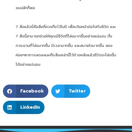
จมปลักก็พอ
7 สิ่งแล้วนี่คือสิ่งที่ควรทิ้งไว้ในปี เพื่อเดินหน้าต่อไปกับชีวิต และ
7 สิ่งนี้สามารถช่วยให้คุณมีชีวิตที่โล่งมากขึ้นอย่างแน่นอน ทั้ง
ภาระงานที่โล่งมากขึ้น มีเวลามากขึ้น และสบายใจมากขึ้น ลอง
ค่อยๆหาทางลดละและทิ้งสิ่งเหล่านี้ไว้ข้างหลังแล้วชีวิตจะโล่งขึ้น
ได้อย่างแน่นอน
Facebook
Twitter
LinkedIn