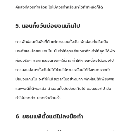
คือสิ่งที่ควรทำแล้วอะไรไม่ควรทำหรือเอาไว้ทำทีหลังก็ได้
5. นอนทั้งวันบ่อยจนเกินไป
การพักผ่อนเป็นสิ่งที่ดี แต่การนอนทั้งวัน พักผ่อนทั้งวันเป็น
ประจำและบ่อยจนเกินไป นั้นทำให้คุณเสียเวลาที่จะทำให้คุณได้พัก
ผ่อนจริงๆ และการนอนเยอะๆใช่ว่าจะทำให้หายเหนื่อยได้เสมอไป
การนอนบ่อยๆทั้งวันไม่ได้ช่วยให้หายเหนื่อยได้ทั้งหมดหากทำ
บ่อยจนเกินไป จะทำให้เสียเวลาไปอย่างมาก พักผ่อนให้เพียงพอ
และพอดีก็ดีพอแล้ว ถ้านอนทั้งวันบ่อยเกินไป นอนเยอะไป มัน
ทำให้ปวดตัว ปวดหัวด้วยซ้ำ
6. ยอมแพ้ตั้งแต่ไม่ลงมือทำ