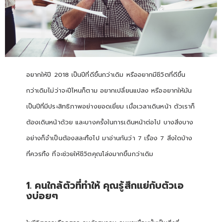
อยากให้ปี 2018 เป็นปีที่ดีขึ้นกว่าเดิม หรืออยากมีชีวิตที่ดีขึ้น
กว่าเดิมไม่ว่าจะปีไหนก็ตาม อยากเปลี่ยนแปลง หรืออยากให้มัน
เป็นปีที่มีประสิทธิภาพอย่างยอดเยี่ยม เมื่อเวลาเดินหน้า ตัวเราก็
ต้องเดินหน้าด้วย และบางครั้งในการเดินหน้าต่อไป บางสิ่งบาง
อย่างก็จำเป็นต้องสละทิ้งไป มาอ่านกันว่า 7 เรื่อง 7 สิ่งใดบ้าง
ที่ควรทิ้ง ที่จะช่วยให้ชีวิตคุณโล่งมากขึ้นกว่าเดิม
1. คนใกล้ตัวที่ทำให้ คุณรู้สึกแย่กับตัวเอ
งบ่อยๆ