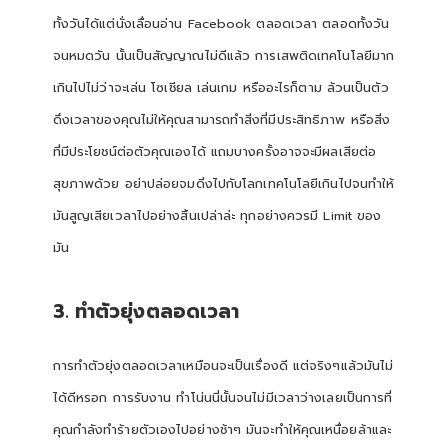
ทั้งวันได้แต่นั่งเลื่อนอ่าน Facebook ตลอดเวลา ตลอดทั้งวัน
จนหมดวัน นั้นเป็นสัญญาณไม่ดีแล้ว การเสพติดเทคโนโลยีมาก
เกินไปไม่ว่าจะเล่น โซเชียล เล่นเกม หรืออะไรก็ตาม ล้วนเป็นตัว
ดึงเวลาของคุณไม่ให้คุณสามารถทำสิ่งที่มีประสิทธิภาพ หรือสิ่ง
ที่มีประโยชน์ต่อตัวคุณเองได้ แถมบางครั้งอาจจะมีผลเสียต่อ
สุขภาพด้วย อย่าปล่อยจมดิ่งไปกับโลกเทคโนโลยีเกินไปจนทำให้
มันสูญเสียเวลาไปอย่างสิ้นเปล่าล่ะ ทุกอย่างควรมี Limit ของ
มัน
3. ทำตัวยุ่งตลอดเวลา
การทำตัวยุ่งตลอดเวลาเหมือนจะเป็นเรื่องดี แต่จริงๆแล้วมันไม่
ได้ดีหรอก การรับงาน ทำโน่นนี่นั้นจนไม่มีเวลาว่างเลยเป็นการที่
คุณกำลังทำร้ายตัวเองไปอย่างช้าๆ มันจะทำให้คุณเหนื่อยล้าและ