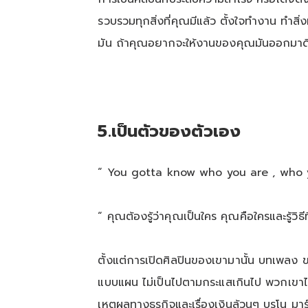
รวบรวมทุกสิ่งที่คุณมีแล้ว ตั้งใจทำงาน ทำสิ่
มัน ถ้าคุณอยากจะให้งานของคุณมันออกมาดี 
5
.
เป็นตัวของตัวเอง
“ You gotta know who you are , who 
“ คุณต้องรู้ว่าคุณเป็นใคร คุณคือใครและรู้ว
ตั้งแต่การเปิดศิลปินของเขามานั้น บทเพลง ข
แบบแผน ไม่เป็นไปตามกระแสเกินไป พวกเขาไม่
เหตุผลทางธุรกิจและเรื่องเงินล้วนๆ บรูโน ม