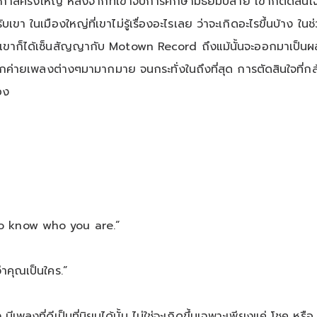
หาโอกาสครั้งใหญ่ หลังจากที่เขาจบการศึกษามัธยมปลาย เขาก็ตัดสินใจ
เขา ในเมืองใหญ่ที่เขาไม่รู้เรื่องอะไรเลย ว่าจะเกิดอะไรขึ้นบ้าง ในช
นเขาก็ได้เซ็นสัญญากับ Motown Record ถึงแม้นั้นจะออกมาเป็นผลลัพ
ากค่ายเพลงต่างๆมามากมาย จนกระทั่งในถึงที่สุด การตัดสินใจที่ก
อง
to know who you are.”
่าคุณเป็นใคร.”
 มีเพลงที่ดีเป็นที่นิยมได้นั้น ไม่ใช่จะเกิดขึ้นเฉพาะเพียงแค่ โช