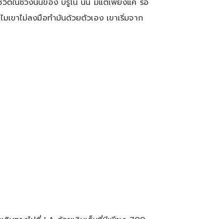
ตในช่วงนั้นของ บรูโน นั้น มีแต่เพียงแค่ รอ
ำไมเขาไม่ลงมือทำมันด้วยตัวเอง เขาเริ่มจาก