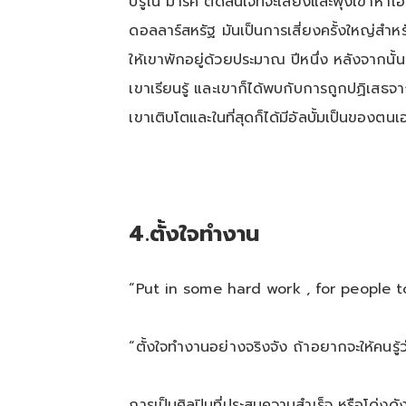
บรูโน มาร์ศ ตัดสินใจที่จะเสี่ยงและพุ่งเข้า
ดอลลาร์สหรัฐ มันเป็นการเสี่ยงครั้งใหญ่สำหรับ
ให้เขาพักอยู่ด้วยประมาณ ปีหนึ่ง หลังจากนั้
เขาเรียนรู้ และเขาก็ได้พบกับการถูกปฏิเสธจ
เขาเติบโตและในที่สุดก็ได้มีอัลบั้มเป็นของตนเ
4
.
ตั้งใจทำงาน
“Put in some hard work , for people 
“ตั้งใจทำงานอย่างจริงจัง ถ้าอยากจะให้คนรู้ว
การเป็นศิลปินที่ประสบความสำเร็จ หรือโด่งดัง