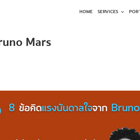
HOME
SERVICES
POR
runo Mars