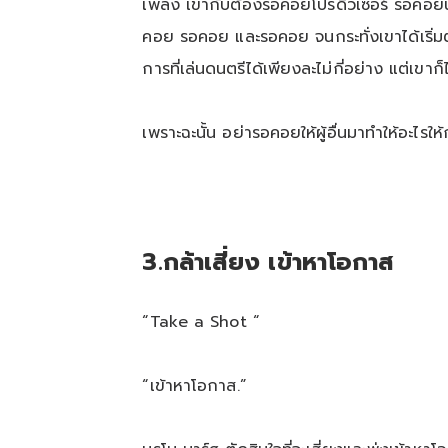
เพลง เขากับต้องรอคอยโปรดิวเซอร์ รอคอยนักด
คอย รอคอย และรอคอย จนกระทั่งเขาได้เริ่มตัด
การที่เล่นดนตรีได้เพียงละไม่กี่อย่าง แต่เ
เพราะฉะนั้น อย่ารอคอยให้ผู้อื่นมาทำให้อะไรให
3
.
กล้าเสี่ยง เข้าหาโอกาส
“Take a Shot “
“เข้าหาโอกาส.”