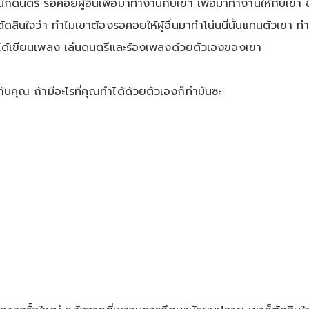
นตรี รอคอยผู้อื่นเพื่อมาทำงานกับเขา เพื่อมาทำงานให้กับเขา ชีวิ
สินใจว่า ทำไมเขาต้องรอคอยให้ผู้อื่นมาทำโน่นนี่นั้นแทนตัวเขา ท
ขาก็ได้เขียนเพลง เล่นดนตรีและร้องเพลงด้วยตัวเองของเขา
้กับคุณ ถ้ามีอะไรที่คุณทำได้ด้วยตัวเองก็ทำมันซะ