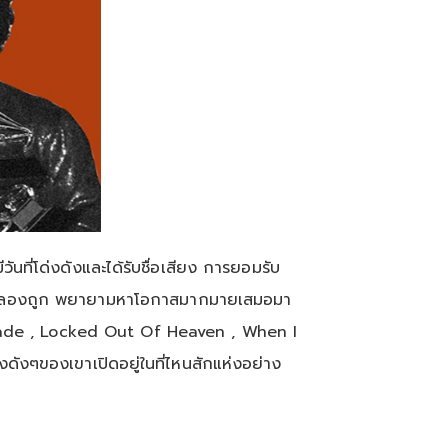
ันที่โด่งดังและได้รับชื่อเสียง การยอมรับ
งผิดลองถูก พยายามหาโอกาสมากมายเสมอมา
renade , Locked Out Of Heaven , When I
ดังๆของเขาเปิดอยู่ในที่ไหนสักแห่งอย่าง