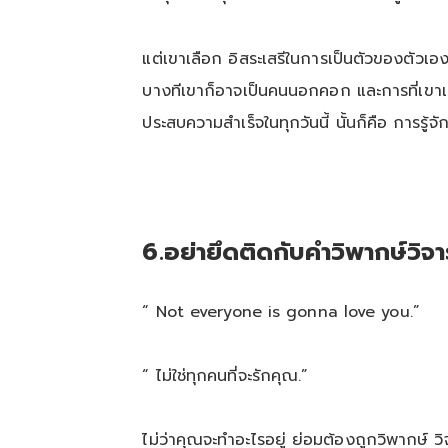
แต่เขาเลือก อิสระเสรีในการเป็นตัวของตัวเ
บางทีเขาก็อาจเป็นคนนอกคอก และการที่เขาเลือกท
ประสบความสำเร็จในทุกวันนี้ นั้นก็คือ การรู้จ
6
.
อย่ายึดติดกับคำวิพากษ์วิจ
“ Not everyone is gonna love you.”
“ ไม่ใช่ทุกคนที่จะรักคุณ.”
ไม่ว่าคุณจะทำอะไรอยู่ ย่อมต้องถูกวิพากษ์ วิจา