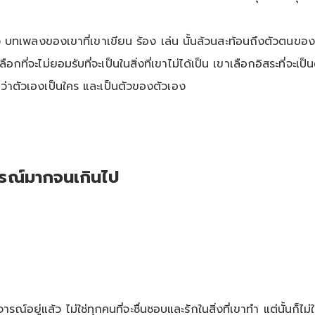
อง บทเพลงของเขาที่เขาเขียน ร้อง เล่น นั้นล้วนสะท้อนถึงตัวตน
ี่จะไม่ยอมรับที่จะเป็นในสิ่งที่เขาไม่ได้เป็น เขาเลือกอิสระที่จะเป
ักว่าตัวเองเป็นใคร และเป็นตัวของตัวเอง
ารณ์มากจนเกินไป
รณ์อยู่แล้ว ไม่ใช่ทุกคนที่จะชื่นชอบและรักในสิ่งที่เขาทำ แต่นั้นก็ไม