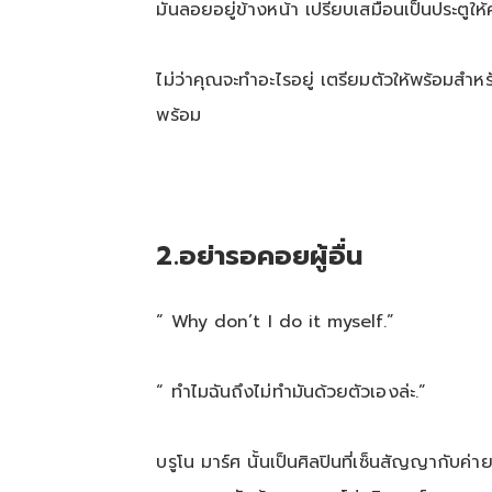
มันลอยอยู่ข้างหน้า เปรียบเสมือนเป็นประตูให
ไม่ว่าคุณจะทำอะไรอยู่ เตรียมตัวให้พร้อมสำหร
พร้อม
2
.
อย่ารอคอยผู้อื่น
“ Why don’t I do it myself.”
“ ทำไมฉันถึงไม่ทำมันด้วยตัวเองล่ะ.”
บรูโน มาร์ศ นั้นเป็นศิลปินที่เซ็นสัญญากับค่