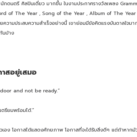
นักดนตรี ศิลปินเดี่ยว มากขึ้น ในงานประกาศรางวัลเพลง Grammys
่ Record of The Year , Song of the Year , Album of The Y
วามประสบความสำเร็จอย่างนี้ เขาย่อมมีข้อคิดแรงบันดาลใจมากมา
ันบ้าง
กาสอยู่เสมอ
 door and not be ready.”
เตรียมพร้อมได้.”
เอง โอกาสได้แสดงศักยภาพ โอกาสที่จะได้รับสิ่งดีๆ แต่ถ้าหากมัว