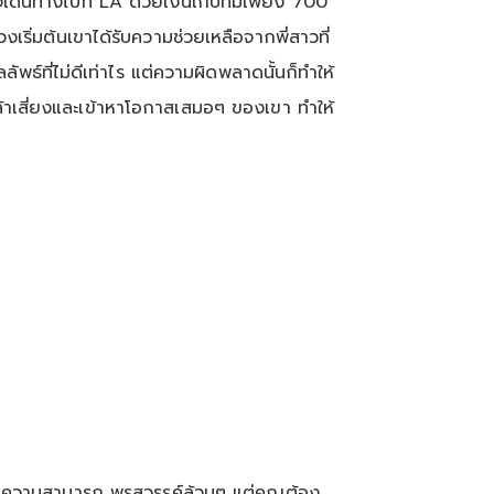
เดินทางไปที่ LA ด้วยเงินเก็บที่มีเพียง 700
่วงเริ่มต้นเขาได้รับความช่วยเหลือจากพี่สาวที่
ธ์ที่ไม่ดีเท่าไร แต่ความผิดพลาดนั้นก็ทำให้
ล้าเสี่ยงและเข้าหาโอกาสเสมอๆ ของเขา ทำให้
ค หรือ ความสามารถ พรสวรรค์ล้วนๆ แต่คุณต้อง