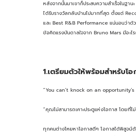
หลังจากนั้นมาเขาก็ประสบความสำเร็จในฐานะ 
ได้รับรางวัลกลับบ้านไปมากที่สุด ตั้งแต
และ Best R&B Performance แน่นอนว่าด้วยค
ข้อคิดแรงบันดาลใจจาก Bruno Mars มีอะไรก
1
.
เตรียมตัวให้พร้อมสำหรับโอ
“You can’t knock on an opportunity’s
“คุณไม่สามารถเคาะประตูแห่งโอกาส โดยที่ไม่
ทุกคนต่างโหยหาโอกาสดีๆ โอกาสได้พิสูจน์ตัว