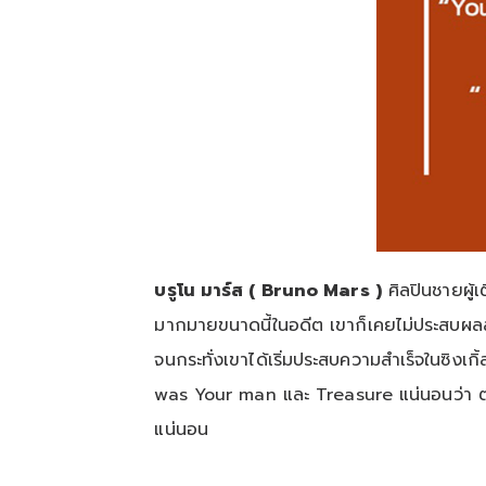
บรูโน มาร์ส ( Bruno Mars )
ศิลปินชายผู้เ
มากมายขนาดนี้ในอดีต เขาก็เคยไม่ประสบผ
จนกระทั่งเขาได้เริ่มประสบความสำเร็จในซ
was Your man และ Treasure แน่นอนว่า ต่อใ
แน่นอน