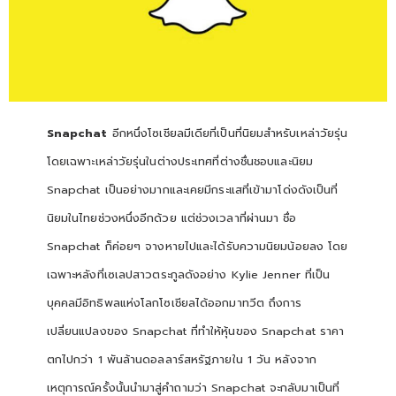
Snapchat
อีกหนึ่งโซเชียลมีเดียที่เป็นที่นิยมสำหรับเหล่าวัยรุ่น
โดยเฉพาะเหล่าวัยรุ่นในต่างประเทศที่ต่างชื่นชอบและนิยม
Snapchat เป็นอย่างมากและเคยมีกระแสที่เข้ามาโด่งดังเป็นที่
นิยมในไทยช่วงหนึ่งอีกด้วย แต่ช่วงเวลาที่ผ่านมา ชื่อ
Snapchat ก็ค่อยๆ จางหายไปและได้รับความนิยมน้อยลง โดย
เฉพาะหลังที่เซเลปสาวตระกูลดังอย่าง Kylie Jenner ที่เป็น
บุคคลมีอิทธิพลแห่งโลกโซเชียลได้ออกมาทวีต ถึงการ
เปลี่ยนแปลงของ Snapchat ที่ทำให้หุ้นของ Snapchat ราคา
ตกไปกว่า 1 พันล้านดอลลาร์สหรัฐภายใน 1 วัน หลังจาก
เหตุการณ์ครั้งนั้นนำมาสู่คำถามว่า Snapchat จะกลับมาเป็นที่