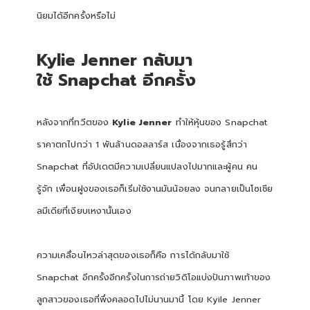
นิยมได้อีกครั้งหรือไม่
Kylie Jenner
กลับมา
ใช้
Snapchat
อีกครั้ง
หลังจากที่ทวีตของ
Kylie Jenner
ทำให้หุ้นของ Snapchat
ราคาตกไปกว่า 1 พันล้านดอลลาร์ส เนื่องจากเธอรู้สึกว่า
Snapchat ที่อัปเดตมีความเปลี่ยนแปลงไปมากและผู้คน คน
รู้จัก เพื่อนฝูงของเธอก็เริ่มใช้งานมันน้อยลง จนกลายเป็นโซเชีย
ลมีเดียที่เงียบเหงานั้นเอง
ความเคลื่อนไหวล่าสุดของเธอก็คือ การได้กลับมาใช้
Snapchat อีกครั้งอีกครั้งในการถ่ายวิดิโอแบ่งปันภาพเท้าของ
ลูกสาวของเธอที่พึ่งคลอดไปไม่นานมานี้ โดย Kyile Jenner