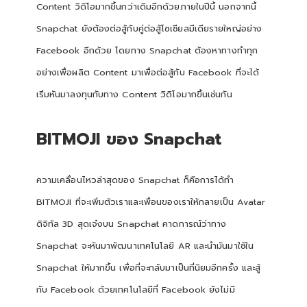
Content วิดิโอมากขึ้นกว่าเดิมอีกด้วยภายในปีนี้ นอกจากนี้
Snapchat ยังต้องต่อสู้กับคู่ต่อสู้โซเชียลมีเดียรายใหญ่อย่าง
Facebook อีกด้วย โดยทาง Snapchat ต้องหาทางทำทุก
อย่างเพื่อผลิต Content มาเพื่อต่อสู้กับ Facebook ที่จะได้
เริ่มหันมาลงทุนกับทาง Content วิดิโอมากขึ้นเช่นกัน
BITMOJI
ของ
Snapchat
ความเคลื่อนไหวล่าสุดของ Snapchat ก็คือการได้ทำ
BITMOJI ที่จะเพิ่มตัวเราและเพื่อนของเราให้กลายเป็น Avatar
ดิจิทัล 3D สุดเจ๋งบน Snapchat คาดการณ์ว่าทาง
Snapchat จะหันมาพัฒนาเทคโนโลยี AR และนำมันมาใช้ใน
Snapchat ให้มากขึ้น เพื่อที่จะกลับมาเป็นที่นิยมอีกครั้ง และสู้
กับ Facebook ด้วยเทคโนโลยีที่ Facebook ยังไม่มี