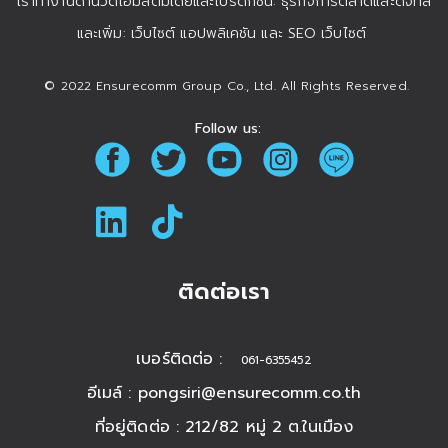
เราทำงานด้านวิดีโอมัลติมีเดียและโปรดักชั่น: ธุรกิจการตลาดและดิจิทัล
และเพิ่ม: เว็บไซต์ แอปพลิเคชัน และ SEO เว็บไซต์
© 2022 Ensurecomm Group Co., Ltd. All Rights Reserved.
Follow us:
ติดต่อเรา
เบอร์ติดต่อ :
061-6355452
อีเมล์ :
pongsiri@ensurecomm.co.th
ที่อยู่ติดต่อ : 212/82 หมู่ 2 ต.ในเมือง