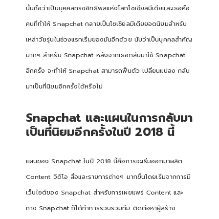
นั้นถือว่าเป็นบุคคลทรงอิทธิพลแห่งโลกโซเชียลมีเดียและเธอคือ
คนที่ทำให้ Snapchat กลายเป็นโซเชียลมีเดียยอดนิยมสำหรับ
เหล่าวัยรุ่นในช่วงแรกเริ่มของมันอีกด้วย นับว่าเป็นบุคคลสำคัญ
มากๆ สำหรับ Snapchat หลังจากเธอกลับมาใช้ Snapchat
อีกครั้ง จะทำให้ Snapchat สามารถฟื้นตัว เปลี่ยนแปลง กลับ
มาเป็นที่นิยมอีกครั้งได้หรือไม่
Snapchat
และแผนในการกลับมา
เป็นที่นิยมอีกครั้งในปี
2018
นี้
แผนของ Snapchat ในปี 2018 นี้คือการจะเริ่มออกมาผลิต
Content วิดิโอ สื่อและรายการต่างๆ มากขึ้นโดยเริ่มจากการมี
เว็บไซต์ของ Snapchat สำหรับการเผยแพร่ Content และ
ทาง Snapchat ก็ได้ทำการรวบรวมทีม ติดต่อหาผู้สร้าง