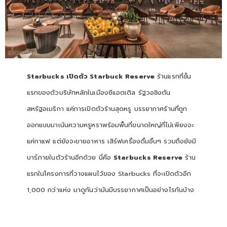
Starbucks เปิดตัว Starbuck Reserve
ร้านแรกที่ชั้น
แรกของตัวบริษัทหลักในเมืองซีแอตเติล รัฐวอชิงตัน
สหรัฐอเมริกา แค่การเปิดตัวร้านสุดหรู บรรยากาศร้านที่ถูก
ออกแบบมาเน้นความหรูหราพร้อมพื้นที่ขนาดใหญ่ที่ไม่เพียงจะ
แค่กาแฟ แต่ยังจะขายอาหาร เสิร์ฟเครื่องดื่มอื่นๆ รวมถึงยังมี
บาร์ภายในตัวร้านอีกด้วย นี่คือ
Starbucks Reserve
ร้าน
แรกในโครงการที่วางแผนไว้ของ Starbucks ที่จะเปิดตัวอีก
1,000 กว่าแห่ง มาดูกันว่ามันมีบรรยากาศเป็นอย่างไรกันบ้าง