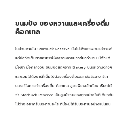
ขนมปัง ของหวานและเครื่องดื่ม
ค็อกเทล
ในส่วนภายใน Starbuck Reserve นั้นไม่เพียงจะขายแค่กาแฟ
แต่ยังจัดเต็มขายอาหารให้หลากหลายมากขึ้นกว่าเดิม มีตั้งแต่
มื้อเช้า มื้อกลางวัน ขนมปังสดๆจาก Bakery ขนมหวานต่างๆ
และรวมไปถึงบาร์ที่เต็มไปด้วยเครื่องดื่มแอลกฮอล์และบาร์เท
นเดอร์ในการทำเครื่องดื่ม ค็อกเทล สูตรพิเศษอีกด้วย เรียกได้
ว่า Starbuck Reserve เป็นศูนย์รวมของทุกอย่างในที่เดียวกัน
ไม่ว่าจะอยากรับประทานอะไร ที่นี้จะมีให้รับประทานอย่างแน่นอน