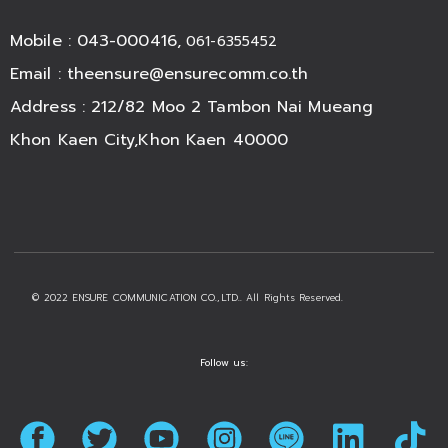
Mobile : 043-000416,
061-6355452
Email :
theensure@ensurecomm.co.th
Address : 212/82 Moo 2 Tambon Nai Mueang
Khon Kaen City,Khon Kaen 40000
© 2022 ENSURE COMMUNICATION CO.,LTD.. All Rights Reserved.
Follow us: