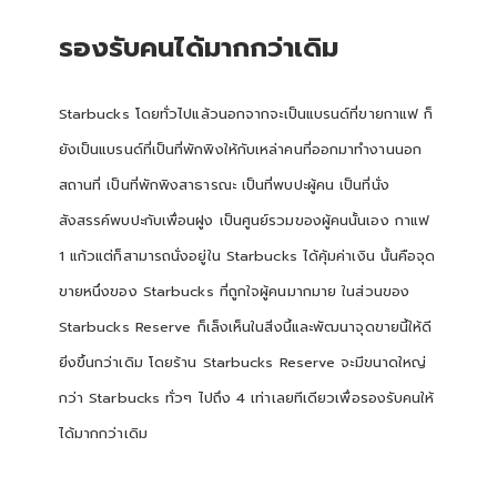
รองรับคนได้มากกว่าเดิม
Starbucks โดยทั่วไปแล้วนอกจากจะเป็นแบรนด์ที่ขายกาแฟ ก็
ยังเป็นแบรนด์ที่เป็นที่พักพิงให้กับเหล่าคนที่ออกมาทำงานนอก
สถานที่ เป็นที่พักพิงสาธารณะ เป็นที่พบปะผู้คน เป็นที่นั่ง
สังสรรค์พบปะกับเพื่อนฝูง เป็นศูนย์รวมของผู้คนนั้นเอง กาแฟ
1 แก้วแต่ก็สามารถนั่งอยู่ใน Starbucks ได้คุ้มค่าเงิน นั้นคือจุด
ขายหนึ่งของ Starbucks ที่ถูกใจผู้คนมากมาย ในส่วนของ
Starbucks Reserve ก็เล็งเห็นในสิ่งนี้และพัฒนาจุดขายนี้ให้ดี
ยิ่งขึ้นกว่าเดิม โดยร้าน Starbucks Reserve จะมีขนาดใหญ่
กว่า Starbucks ทั่วๆ ไปถึง 4 เท่าเลยทีเดียวเพื่อรองรับคนให้
ได้มากกว่าเดิม