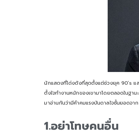
นักแสดงที่โด่งดังที่สุดตั้งแต่ช่วงยุค 90’s
ตั้งใจทำงานหนักของเขามาโดยตลอดในฐานะนัก
มาอ่านกันว่ามีคำคมแรงบันดาลใจชั้นยอดจาก 
1.อย่าโทษคนอื่น