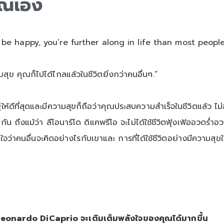
คุณเอง
e happy, you’re further along in life than most people
ามสุข คุณก็ไปได้ไกลแล้วในชีวิตยิ่งกว่าคนอื่นๆ.”
อยู่ให้ดีที่สุดและมีความสุขก็ถือว่าคุณประสบความสำเร็จในชีวิตแล้
กัน ถึงแม้ว่า ลีโอนาร์โด ดิแคพรีโอ จะไม่ได้ใช้ชีวิตฟุ้งเฟ้ออวดร่
ใจว่าคนอื่นจะคิดอย่างไรกับเขาและ การที่ได้ใช้ชีวิตอย่างมีความส
Leonardo DiCaprio จะเติมเต็มพลังใจของคุณได้มากขึ้น