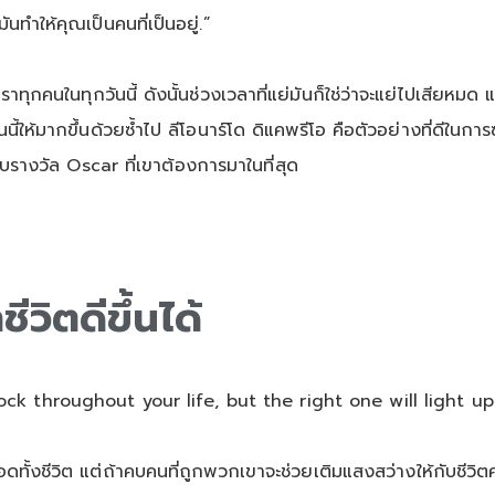
นทำให้คุณเป็นคนที่เป็นอยู่.”
ราทุกคนในทุกวันนี้ ดังนั้นช่วงเวลาที่แย่มันก็ใช่ว่าจะแย่ไปเสียหม
กวันนี้ให้มากขึ้นด้วยซ้ำไป ลีโอนาร์โด ดิแคพรีโอ คือตัวอย่างที่ดีใ
รางวัล Oscar ที่เขาต้องการมาในที่สุด
วิตดีขึ้นได้
k throughout your life, but the right one will light up 
ทั้งชีวิต แต่ถ้าคบคนที่ถูกพวกเขาจะช่วยเติมแสงสว่างให้กับชีวิตค