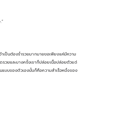
.”
ว ไม่จำเป็นต้องร่ำรวยมากมายขอเพียงแค่มีความ
ำอวดรวยและบางครั้งเขาก็ปล่อยเนื้อปล่อยตัวแต่
ุขในแบบของตัวเองนั้นก็คือความสำเร็จหนึ่งของ