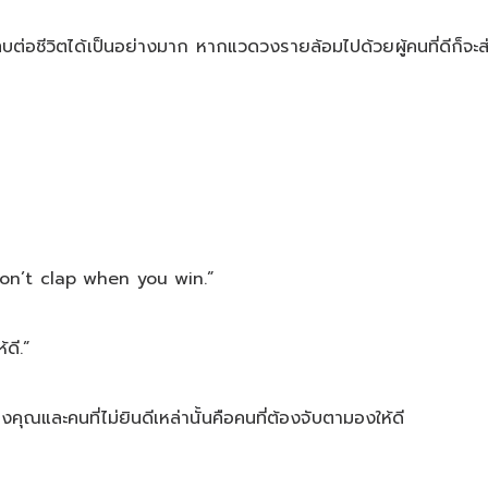
กระทบต่อชีวิตได้เป็นอย่างมาก หากแวดวงรายล้อมไปด้วยผู้คนที่ดีก็จ
on’t clap when you win.”
้ดี.”
งคุณและคนที่ไม่ยินดีเหล่านั้นคือคนที่ต้องจับตามองให้ดี