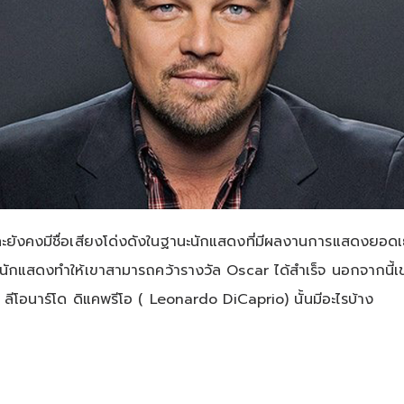
 และยังคงมีชื่อเสียงโด่งดังในฐานะนักแสดงที่มีผลงานการแสดงยอดเ
แสดงทำให้เขาสามารถคว้ารางวัล Oscar ได้สำเร็จ นอกจากนี้เขาย
ลีโอนาร์โด ดิแคพรีโอ ( Leonardo DiCaprio) นั้นมีอะไรบ้าง