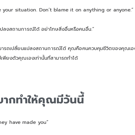
your situation. Don’t blame it on anything or anyone.”
แปลงสถานการณ์ได้ อย่าโทษสิ่งอื่นหรือคนอื่น.”
จะสามารถเปลี่ยนแปลงสถานการณ์ได้ คุณคือคนควบคุมชีวิตของคุณเอง 
มีเพียงตัวคุณเองเท่านั้นที่สามารถทำได้
ากทำให้คุณมีวันนี้
 they have made you”