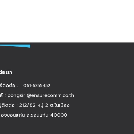
ต่อเรา
ร์ติดต่อ :
061-6355452
ล์ :
pongsiri@ensurecomm.co.th
อยู่ติดต่อ : 212/82 หมู่ 2 ต.ในเมือง
มืองขอนแก่น จ.ขอนแก่น 40000