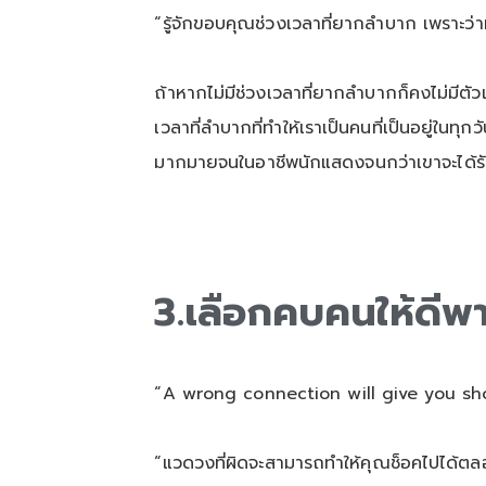
“รู้จักขอบคุณช่วงเวลาที่ยากลำบาก เพราะว่ามั
ถ้าหากไม่มีช่วงเวลาที่ยากลำบากก็คงไม่มีตัวเ
เวลาที่ลำบากที่ทำให้เราเป็นคนที่เป็นอยู่ในทุ
มากมายจนในอาชีพนักแสดงจนกว่าเขาจะได้รับ
3.เลือกคบคนให้ดีพาชี
“A wrong connection will give you shoc
“แวดวงที่ผิดจะสามารถทำให้คุณช็อคไปได้ตลอด