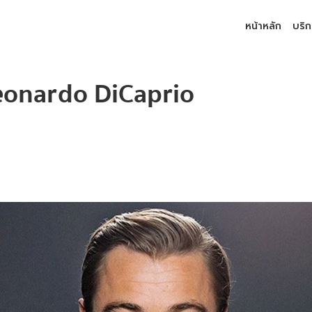
หน้าหลัก
บริ
onardo DiCaprio