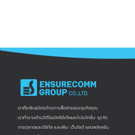
เราคือพันธมิตรด้านการสื่อสารของธุรกิจคุณ
เราทำงานด้านวิดีโอมัลติมีเดียและโปรดักชั่น: ธุรกิจ
การตลาดและดิจิทัล และเพิ่ม: เว็บไซต์ แอปพลิเคชัน