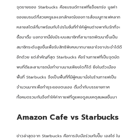
จุดขายของ Starbucks คือแบรนด์กาแฟที่แข็งแกร่ง มูลค่า
ของแบรนด์ที่สวยหรูและเอกลักษณ์ของการสั่งเมนูกาแฟหลาก
หลายสไตล์ที่มาพร้อมกับโปรโมชั่นที่ทำให้ผู้คนต่างพากันรักที่จะ
ซื้อมาดื่ม นอกจากนี้ยังมีระบบสมาชิกที่สามารถพัฒนาขึ้นเป็น
สมาชิกระดับสูงขึ้นเพื่อรับสิทธิพิเศษมากมายเอาใจขาประจำได้ดี
อีกด้วย แต่สำคัญที่สุด Starbucks คือร้านกาแฟที่เป็นจุดนัด
พบที่ดีและสามารถนั่งทำงานนานเพียงใดก็ได้ ยิ่งในตัวเมือง
พื้นที่ Starbucks จึงเป็นพื้นที่ที่มีผู้คนมานั่งในร้านกาแฟเป็น
จำนวนมากเพื่อทำธุระของตนเอง ดื่มด่ำกับบรรยายกาศ
ทั้งหมดรวมกันจึงทำให้ค่ากาแฟที่ดูแพงดูสมเหตุสมผลขึ้นมา
Amazon Cafe vs Starbucks
ข่าวล่าสุดจาก Starbucks คือการจับมือร่วมกับปั๊ม เอสโซ่ ใน