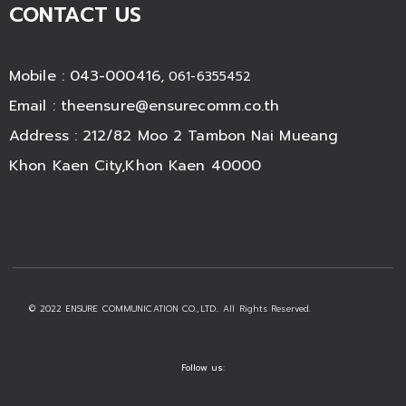
CONTACT US
Mobile : 043-000416,
061-6355452
Email :
theensure@ensurecomm.co.th
Address : 212/82 Moo 2 Tambon Nai Mueang
Khon Kaen City,Khon Kaen 40000
© 2022 ENSURE COMMUNICATION CO.,LTD.. All Rights Reserved.
Follow us: