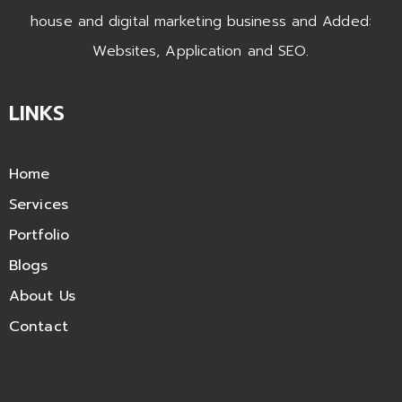
house and digital marketing business and Added:
Websites, Application and SEO.
LINKS
Home
Services
Portfolio
Blogs
About Us
Contact