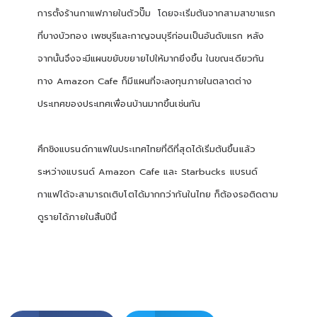
การตั้งร้านกาแฟภายในตัวปั๊ม โดยจะเริ่มต้นจากสามสาขาแรก
ที่บางบัวทอง เพชบุรีและกาญจนบุรีก่อนเป็นอันดับแรก หลัง
จากนั้นจึงจะมีแผนขยับขยายไปให้มากยิ่งขึ้น ในขณะเดียวกัน
ทาง Amazon Cafe ก็มีแผนที่จะลงทุนภายในตลาดต่าง
ประเทศของประเทศเพื่อนบ้านมากขึ้นเช่นกัน
ศึกชิงแบรนด์กาแฟในประเทศไทยที่ดีที่สุดได้เริ่มต้นขึ้นแล้ว
ระหว่างแบรนด์ Amazon Cafe และ Starbucks แบรนด์
กาแฟได้จะสามารถเติบโตได้มากกว่ากันในไทย ก็ต้องรอติดตาม
ดูรายได้ภายในสิ้นปีนี้