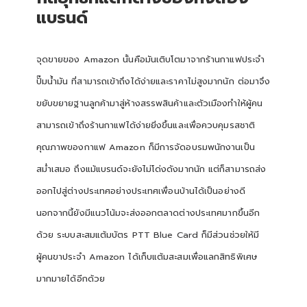
แบรนด์
จุดขายของ Amazon นั้นคือมันเติบโตมาจากร้านกาแฟประจำ
ปั๊มน้ำมัน ที่สามารถเข้าถึงได้ง่ายและราคาไม่สูงมากนัก ต่อมาจึง
ขยับขยายฐานลูกค้ามาสู่ห้างสรรพสินค้าและตัวเมืองทำให้ผู้คน
สามารถเข้าถึงร้านกาแฟได้ง่ายยิ่งขึ้นและเพื่อควบคุมรสชาติ
คุณภาพของกาแฟ Amazon ก็มีการจัดอบรมพนักงานเป็น
สม่ำเสมอ ถึงแม้แบรนด์จะยังไม่โด่งดังมากนัก แต่ก็สามารถส่ง
ออกไปสู่ต่างประเทศอย่างประเทศเพื่อนบ้านได้เป็นอย่างดี
นอกจากนี้ยังมีแนวโน้มจะส่งออกตลาดต่างประเทศมากขึ้นอีก
ด้วย ระบบสะสมแต้มบัตร PTT Blue Card ก็มีส่วนช่วยให้มี
ผู้คนขาประจำ Amazon ได้เก็บแต้มสะสมเพื่อแลกสิทธิพิเศษ
มากมายได้อีกด้วย