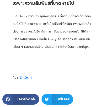
เฉพาะความสัมพันธ์ที่ขาดหายไป
เมื่อ Harry ทราบว่า คุณพ่อ คุณแม่ ที่จากไปตั้งแต่เด็กได้ทิ้ง
สมบัติไว้ให้เขามากมาย เขาไม่ได้ดีใจเท่าไหร่นัก เพราะสิ่งที่เค้า
ต้องการอย่างแท้จริง คือ การกลับมาของครอบครัว ที่ได้จาก
ไปอย่างไม่มีวันกลับ ดังนั้น Harry จึงมองความสัมพันธ์ กับ
เพื่อน ๆ และคนรอบข้าง เป็นสิ่งที่ล้ำค่าสำหรับเขา มากที่สุด…
Dr.Sun
ที่มา:
Facebook
Twitter