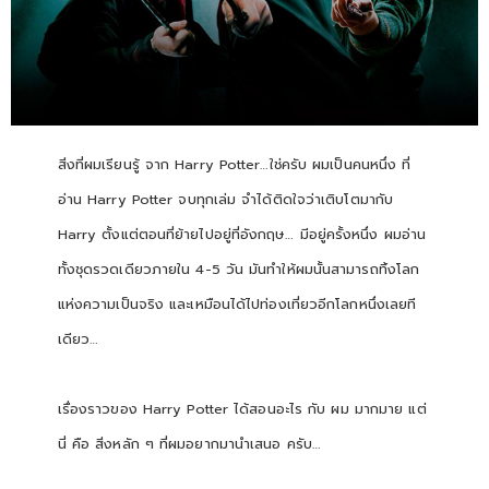
สิ่งที่ผมเรียนรู้ จาก Harry Potter…ใช่ครับ ผมเป็นคนหนึ่ง ที่
อ่าน Harry Potter จบทุกเล่ม จำได้ติดใจว่าเติบโตมากับ
Harry ตั้งแต่ตอนที่ย้ายไปอยู่ที่อังกฤษ… มีอยู่ครั้งหนึ่ง ผมอ่าน
ทั้งชุดรวดเดียวภายใน 4-5 วัน มันทำให้ผมนั้นสามารถทิ้งโลก
แห่งความเป็นจริง และเหมือนได้ไปท่องเที่ยวอีกโลกหนึ่งเลยที
เดียว…
เรื่องราวของ Harry Potter ได้สอนอะไร กับ ผม มากมาย แต่
นี่ คือ สิ่งหลัก ๆ ที่ผมอยากมานำเสนอ ครับ…