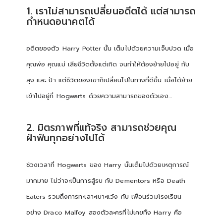
1. เราไม่สามารถเปลี่ยนอดีตได้ แต่สามารถ
กำหนดอนาคตได้
อดีตของตัว Harry Potter นั้น เต็มไปด้วยความเจ็บปวด เมื่อ
คุณพ่อ คุณแม่ เสียชีวิตตั้งแต่เกิด จนทำให้ต้องย้ายไปอยู่ กับ
ลุง และ ป้า แต่ชีวิตของเขาก็เปลี่ยนไปในทางที่ดีขึ้น เมื่อได้ย้าย
เข้าไปอยู่ที่ Hogwarts ด้วยความสามารถของตัวเอง…
2. มิตรภาพที่แท้จริง สามารถช่วยคุณ
ฝ่าฟันทุกอย่างไปได้
ช่วงเวลาที่ Hogwarts ของ Harry นั้นเต็มไปด้วยเหตุการณ์
มากมาย ไม่ว่าจะเป็นการสู้รบ กับ Dementors หรือ Death
Eaters รวมถึงการทะเลาะเบาะแว้ง กับ เพื่อนร่วมโรงเรียน
อย่าง Draco Malfoy สองตัวละครที่ไม่เคยทิ้ง Harry คือ