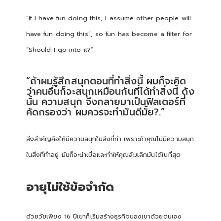
“If I have fun doing this, I assume other people will
have fun doing this”, so fun has become a filter for
“Should I go into it?”
“ถ้าผมรู้สึกสนุกตอนที่ทำสิ่งนี้ ผมก็จะคิด
ว่าคนอื่นก็จะสนุกเหมือนกันที่ได้ทำสิ่งนี้ ดัง
นั้น ความสนุก จึงกลายมาเป็นฟิลเตอร์ที่
คัดกรองว่า ผมควรจะทำมันดีมั้ย?.”
สิ่งสำคัญคือให้มีความสนุกในสิ่งที่ทำ เพราะถ้าคุณไม่มีความสนุก
ในสิ่งที่ทำอยู่ มันก็จะน่าเบื่อและทำให้คุณล้มเลิกมันได้ในที่สุด
อายุไม่ใช้ข้อจำกัด
ด้วยวัยเพียง 16 ปีเขาก็เริ่มสร้างธุรกิจของเขาด้วยตนเอง