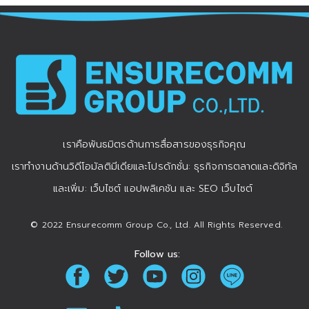
เราคือพันธมิตรด้านการสื่อสารของธุรกิจคุณ
เราทำงานด้านวิดีโอมัลติมีเดียและโปรดักชั่น: ธุรกิจการตลาดและดิจิทัล
และเพิ่ม: เว็บไซต์ แอปพลิเคชัน และ SEO เว็บไซต์
© 2022 Ensurecomm Group Co., Ltd. All Rights Reserved.
Follow us: