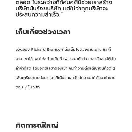
ตลอด ในระหว่างที่ทัศนคตินี้ช่วยเราสร้าง
บริษัทนับร้อยบริษัท แต่ใช่ว่าทุกบริษัทจะ
ประสบความสำเร็จ.”
เก็บเกี่ยวช่วงเวลา
ชีวิตของ Richard Branson นั้นเต็มไปด้วยงาน งาน และก็
งาน เขาใช้เวลาได้อย่างเต็มที่ เพราะเขาถือว่า เวลาคือสมบัติอัน
ล้ำค่าที่สุด โดยอดีตเลขาของเขาเคยทำงานตั้งแต่เช้าจนถึงตี 2
เพื่อเตรียมงานกับเขาเลยทีเดียว และวันถัดมาเขาก็ตื่นมาทำงาน
ตอน 7 โมงเช้า
คิดการณ์ใหญ่