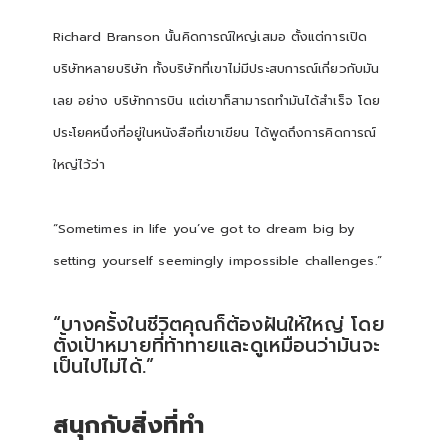
Richard Branson นั้นคิดการณ์ใหญ่เสมอ ตั้งแต่การเปิด
บริษัทหลายบริษัท ทั้งบริษัทที่เขาไม่มีประสบการณ์เกี่ยวกับมัน
เลย อย่าง บริษัทการบิน แต่เขาก็สามารถทำมันได้สำเร็จ โดย
ประโยคหนึ่งที่อยู่ในหนังสือที่เขาเขียน ได้พูดถึงการคิดการณ์
ใหญ่ไว้ว่า
“Sometimes in life you’ve got to dream big by
setting yourself seemingly impossible challenges.”
“บางครั้งในชีวิตคุณก็ต้องฝันให้ใหญ่ โดย
ตั้งเป้าหมายที่ท้าทายและดูเหมือนว่ามันจะ
เป็นไปไม่ได้.”
สนุกกับสิ่งที่ทำ