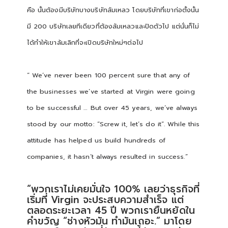
คือ นั้นต้องมีบริษัทบางบริษัทล้มเหลว โดยบริษัทที่เขาก่อตั้งนั้น
มี 200 บริษัทเลยทีเดียวที่ต้องล้มเหลวและปิดตัวไป แต่นั่นก็ไม่
ได้ทำให้เขาล้มเลิกที่จะเปิดบริษัทใหม่ๆต่อไป
“ We’ve never been 100 percent sure that any of
the businesses we’ve started at Virgin were going
to be successful … But over 45 years, we’ve always
stood by our motto: “Screw it, let’s do it”. While this
attitude has helped us build hundreds of
companies, it hasn’t always resulted in success.”
“พวกเราไม่เคยมั่นใจ 100% เลยว่าธุรกิจที่
เริ่มที่ Virgin จะประสบความสำเร็จ แต่
ตลอดระยะเวลา 45 ปี พวกเรายืนหยัดใน
คำขวัญ “ช่างหัวมัน ทำมันเถอะ.” มาโดย