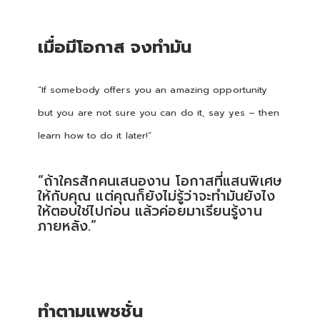
เมื่อมีโอกาส จงทำมัน
“If somebody offers you an amazing opportunity
but you are not sure you can do it, say yes – then
learn how to do it later!”
“ถ้าใครสักคนเสนองาน โอกาสที่แสนพิเศษ
ให้กับคุณ แต่คุณก็ยังไม่รู้ว่าจะทำมันยังไง
ให้ตอบใช่ไปก่อน แล้วค่อยมาเรียนรู้งาน
ภายหลัง.”
ทำตามแพชชั่น