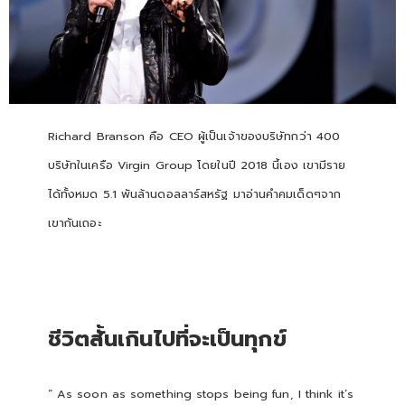
Richard Branson คือ CEO ผู้เป็นเจ้าของบริษัทกว่า 400
บริษัทในเครือ Virgin Group โดยในปี 2018 นี้เอง เขามีราย
ได้ทั้งหมด 5.1 พันล้านดอลลาร์สหรัฐ มาอ่านคำคมเด็ดๆจาก
เขากันเถอะ
ชีวิตสั้นเกินไปที่จะเป็นทุกข์
“ As soon as something stops being fun, I think it’s