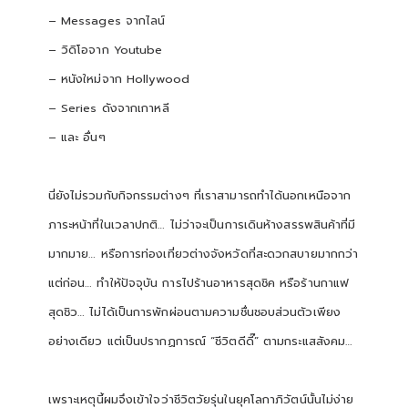
– Messages จากไลน์
– วิดิโอจาก Youtube
– หนังใหม่จาก Hollywood
– Series ดังจากเกาหลี
– และ อื่นๆ
นี่ยังไม่รวมกับกิจกรรมต่างๆ ที่เราสามารถทำได้นอกเหนือจาก
ภาระหน้าที่ในเวลาปกติ… ไม่ว่าจะเป็นการเดินห้างสรรพสินค้าที่มี
มากมาย… หรือการท่องเที่ยวต่างจังหวัดที่สะดวกสบายมากกว่า
แต่ก่อน… ทำให้ปัจจุบัน การไปร้านอาหารสุดชิค หรือร้านกาแฟ
สุดชิว… ไม่ได้เป็นการพักผ่อนตามความชื่นชอบส่วนตัวเพียง
อย่างเดียว แต่เป็นปรากฏการณ์ “ชีวิตดีดี๊” ตามกระแสสังคม…
เพราะเหตุนี้ผมจึงเข้าใจว่าชีวิตวัยรุ่นในยุคโลกาภิวัตน์นั้นไม่ง่าย