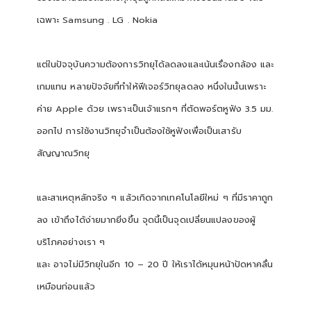
เฉพาะ Samsung . LG . Nokia
แต่ในปัจจุบันความต้องการวิทยุได้ลดลงและเน้นเรื่องกล้อง และ
เกมแทน หลายปัจจัยที่ทำให้ฟีเจอร์วิทยุลดลง หนึ่งในนั้นเพราะ
ค่าย Apple ด้วย เพราะเป็นเจ้าแรกๆ ที่ตัดพอร์ตหูฟัง 3.5 มม.
ออกไป การใช้งานวิทยุจำเป็นต้องใช้หูฟังเพื่อเป็นเสารับ
สัญญาณวิทยุ
และสาเหตุหลักจริง ๆ แล้วเกิดจากเทคโนโลยีใหม่ ๆ ที่มีราคาถูก
ลง เข้าถึงได้ง่ายมากยิ่งขึ้น จุดนี้เป็นจุดเปลี่ยนแปลงของผู้
บริโภคอย่างเรา ๆ
และ อาจไม่มีวิทยุในอีก 10 – 20 ปี ให้เราได้หมุนหน้าปัดหาคลื่น
เหมือนก่อนแล้ว