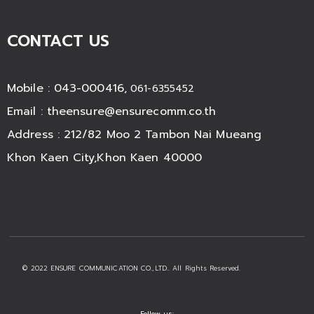
CONTACT US
Mobile : 043-000416,
061-6355452
Email :
theensure@ensurecomm.co.th
Address : 212/82 Moo 2 Tambon Nai Mueang
Khon Kaen City,Khon Kaen 40000
© 2022 ENSURE COMMUNICATION CO.,LTD.. All Rights Reserved.