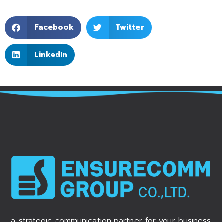
Facebook
Twitter
LinkedIn
a strategic communication partner for your business