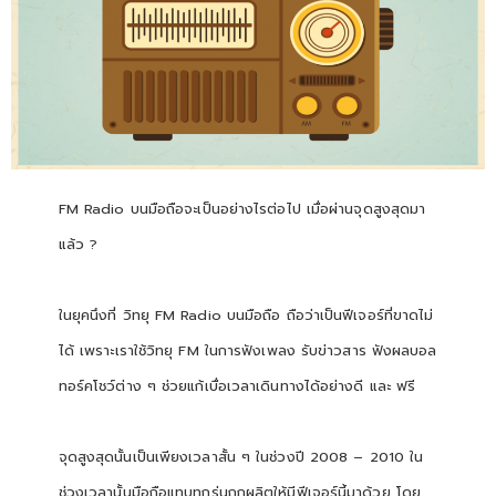
FM Radio บนมือถือจะเป็นอย่างไรต่อไป เมื่อผ่านจุดสูงสุดมา
แล้ว ?
ในยุคนึงที่ วิทยุ FM Radio บนมือถือ ถือว่าเป็นฟีเจอร์ที่ขาดไม่
ได้ เพราะเราใช้วิทยุ FM ในการฟังเพลง รับข่าวสาร ฟังผลบอล
ทอร์คโชว์ต่าง ๆ ช่วยแก้เบื่อเวลาเดินทางได้อย่างดี และ ฟรี
จุดสูงสุดนั้นเป็นเพียงเวลาสั้น ๆ ในช่วงปี 2008 – 2010 ใน
ช่วงเวลานั้นมือถือแทบทุกรุ่นถูกผลิตให้มีฟีเจอร์นี้มาด้วย โดย