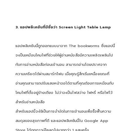
3. แอปพลิเคชันที่มีชื่อว่า Screen Light Table Lamp
แอปพลิเคชันนี้ถูกออกแบบมาจาก The bookworms ซึ่งแอปนี้
จะเป็นเหมือนโคมไฟที่ช่วยให้ผู้อ่านหนังสือมีความเพลิดเพลินไป
กับการอ่านหนังสือก่อนเข้านอน สามารถอ่านโดยปราศจาก
ความเครียดได้ผ่านสมาร์ทโฟน เมื่อคุณรู้สึกเริ่มเหนื่อยขณะที่
อ่านคุณสามารถปรับแสงหน้าจอได้ตามที่คุณต้องการเหมือนกับ
โคมไฟที่ตั้งอยู่ข้างเตียง ไม่ว่าจะเป็นไฟสว่าง ไฟหรี่ หรือไฟไว้
สำหรับอ่านหนังสือ
สำหรับแอปนี้จะใช้เป็นการบำบัดในการเข้านอนเพื่อรื้อฟื้นความ
สมดุลของสุขภาพที่ดี และแอปพลิเคชันนี้ใน Google App
Store ได้ถูกดาวน์โหลดไปมากกว่า 1 แสนครั้ง