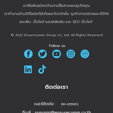
เราคือพันธมิตรด้านการสื่อสารของธุรกิจคุณ
เราทำงานด้านวิดีโอมัลติมีเดียและโปรดักชั่น: ธุรกิจการตลาดและดิจิทัล
และเพิ่ม: เว็บไซต์ แอปพลิเคชัน และ SEO เว็บไซต์
© 2022 Ensurecomm Group Co., Ltd. All Rights Reserved.
Follow us:
ติดต่อเรา
เบอร์ติดต่อ :
061-6355452
อีเมล์ :
pongsiri@ensurecomm.co.th