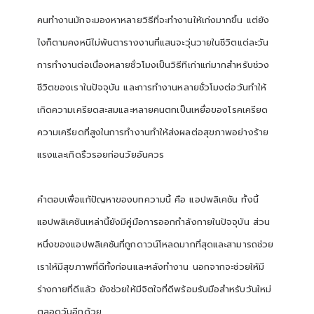
คนทำงานมักจะมองหาหลายวิธีที่จะทำงานให้เก่งมากขึ้น แต่ยัง
ไงก็ตามคงหนีไม่พ้นตารางงานที่แสนจะวุ่นวายในชีวิตแต่ละวัน
การทำงานต่อเนื่องหลายชั่วโมงเป็นวิธีทีเก่าแก่มากสำหรับช่วง
ชีวิตของเราในปัจจุบัน และการทำงานหลายชั่วโมงต่อวันทำให้
เกิดความเครียดสะสมและหลายคนตกเป็นเหยื่อของโรคเครียด
ความเครียดที่สูงในการทำงานทำให้ส่งผลต่อสุขภาพอย่างร้าย
แรงและเกิดริ้วรอยก่อนวัยอันควร
คำตอบเพื่อแก้ปัญหาของบทความนี้ คือ แอปพลิเคชัน ทั้งนี้
แอปพลิเคชันเหล่านี้ยังมีคู่มือการออกกำลังกายในปัจจุบัน ส่วน
หนึ่งของแอปพลิเคชันที่ถูกดาวน์โหลดมากที่สุดและสามารถช่วย
เราให้มีสุขภาพที่ดีทั้งก่อนและหลังทำงาน นอกจากจะช่วยให้มี
ร่างกายที่ดีแล้ว ยังช่วยให้มีจิตใจที่ดีพร้อมรับมือสำหรับวันใหม่
ตลอดวันอีกด้วย