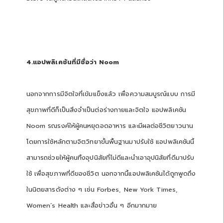
4.แอปพลิเคชันที่มีชื่อว่า Noom
นอกจากการมีจิตใจที่เข้มแข็งแล้ว เพื่อความสมบูรณ์แบบ การมี
สุขภาพที่ดีก็เป็นสิ่งจำเป็นต่อร่างกายและจิตใจ แอปพลิเคชัน
Noom รณรงค์ให้ผู้คนหยุดอดอาหาร และมีผลต่อชีวิตยาวนาน
โดยการใช้หลักตามจิตวิทยาขั้นพื้นฐานมาปรับใช้ แอปพลิเคชันนี้
สามารถช่วยให้ผู้คนทิ้งอุปนิสัยที่ไม่ดีและนำเอาอุปนิสัยที่ดีมาปรับ
ใช้ เพื่อสุขภาพที่ดีของชีวิต นอกจากนี้แอปพลิเคชันได้ถูกพูดถึง
ในนิตยสารดังต่าง ๆ เช่น Forbes, New York Times,
Women’s Health และสื่อข่าวอื่น ๆ อีกมากมาย