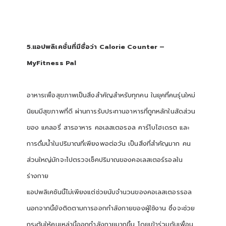
5.แอปพลิเคชั่นที่มีชื่อว่า Calorie Counter –
MyFitness Pal
อาหารเพื่อสุขภาพเป็นสิ่งสำคัญสำหรับทุกคน ในยุคที่คนรุ่นใหม่
นิยมมีสุขภาพที่ดี ผ่านการรับประทานอาหารที่ถูกหลักในสัดส่วน
ของ แคลอรี่ สารอาหาร คอเลสเตอรอล คาร์โบไฮเดรต และ
การดื่มน้ำในปริมาณที่เพียงพอต่อวัน เป็นสิ่งที่สำคัญมาก คน
ส่วนใหญ่มักจะไปตรวจเช็คปริมาณของคอเลสเตอร์รอลใน
ร่างกาย
แอปพลิเคชันนี้ไม่เพียงแต่ช่วยนับจำนวนของคอเลสเตอรรอล
นอกจากนี้ยังติดตามการออกกำลังกายของผู้ใช้งาน ซึ่งจะช่วย
กระตุ้นให้คนเหล่านี้ออกกำลังกายมากขึ้น โดยเข้าร่วมกับเพื่อน