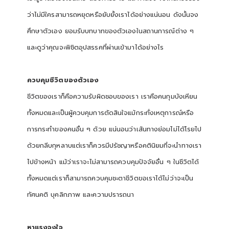
ว่าไม่มีใครสามารถหยุดหรือยับยั้งเราได้อย่างแน่นอน ดังนั้นจง
ศึกษาตัวเอง ยอมรับบทบาทของตัวเองในสถานการณ์ต่าง ๆ
และดูว่าคุณจะพิชิตอุปสรรคที่ผ่านเข้ามาได้อย่างไร
ควบคุมชีวิตของตัวเอง
ชีวิตของเราก็คือความรับผิดชอบของเรา เราคือคนกุมบังเหียน
ทั้งหมดและเป็นผู้ควบคุมการตัดสินใจแม้กระทั่งเหตุการณ์หรือ
การกระทำของคนอื่น ๆ ด้วย แน่นอนว่าเส้นทางย่อมไม่ได้โรยไป
ด้วยกลีบกุหลาบแต่เราก็ควรมีปรัชญาหรือคตินิยมที่จะนำทางเรา
ไปข้างหน้า แม้ว่าเราจะไม่สามารถควบคุมปัจจัยอื่น ๆ ในชีวิตได้
ทั้งหมดแต่เราก็สามารถควบคุมชะตาชีวิตขอเราได้ไม่ว่าจะเป็น
ทัศนคติ บุคลิกภาพ และความปรารถนา
หาแรงจูงใจ