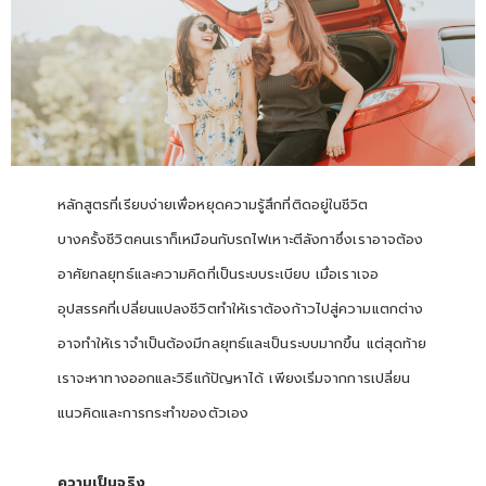
หลักสูตรที่เรียบง่ายเพื่อหยุดความรู้สึกที่ติดอยู่ในชีวิต
บางครั้งชีวิตคนเราก็เหมือนกับรถไฟเหาะตีลังกาซึ่งเราอาจต้อง
อาศัยกลยุทธ์และความคิดที่เป็นระบบระเบียบ เมื่อเราเจอ
อุปสรรคที่เปลี่ยนแปลงชีวิตทำให้เราต้องก้าวไปสู่ความแตกต่าง
อาจทำให้เราจำเป็นต้องมีกลยุทธ์และเป็นระบบมากขึ้น แต่สุดท้าย
เราจะหาทางออกและวิธีแก้ปัญหาได้ เพียงเริ่มจากการเปลี่ยน
แนวคิดและการกระทำของตัวเอง
ความเป็นจริง