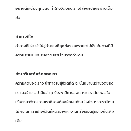
อย่างต่อเนื่องทุกวันจะทำให้ชีวิตของเราเปลี่ยนแปลงอย่างเต็ม
ขั้น
คำถามที่ใช่
คำถามที่ใช่จะนำไปสู่คำตอบที่ถูกต้องและพาเราไปยังเส้นทางที่มี
ความสุขและประสบความสำเร็จมากกว่าเดิม
ส่งเสริมพลังจิตของเรา
ความคิดของเราจะนำทางไปสู่ชีวิตที่ดี ฉะนั้นอย่าบ่นว่าชีวิตของ
เราเลวร้าย อย่าลืมว่าทุกปัญหามีทางออก หากเราล้มเหลวใน
เรื่องหน้าที่การงานเราก็อาจต้องฝึกฝนทักษะใหม่ๆ หากเรามีเงิน
ไม่พอในการสร้างชีวิตก็ควรมองหางานหรือเรียนรู้อย่างอื่นเพิ่ม
เติม