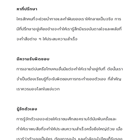
หาที่ปรึกษา
ใครสักคนที่จะช่วยนำทางและทำฝันของเราให้กลายเป็นจริง การ
มีที่ปรึกษาอยู่เคียงข้างจะทำให้เรารู้สึกมีแรงบันดาลใจและพลังที่
จะทำสิ่งต่าง ๆ ให้ประสบความสำเร็จ
มีความรับผิดชอบ
การเอาแต่บ่นหรือโทษคนอื่นมีแต่จะทำให้เราย่ำอยู่กับที่ ดังนั้นเรา
จำเป็นต้องเรียนรู้ที่จะรับผิดชอบการกระทำของตัวเอง ที่สำคัญ
เราควรมองโลกในแง่บวก
รู้จักตัวเอง
การรู้จักตัวเองจะช่วยให้เราชนะศึกสงครามได้นับพันครั้งและ
ทำให้เราพบสิ่งที่จะทำให้ประสบความสำเร็จครั้งยิ่งใหญ่ด้วย เมื่อ
เรารู้ว่าตัวเองเป็นใคร ต้องการอะไร และกำลังจะไปไหนก็รับรอง