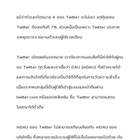
แม้ว่าตัวเลขไตรมาส 4 ของ Twitter จะไม่เลว แต่หุ้นของ
Twitter ดิ่งลงทันที 7% ส่วนหนึ่งเป็นเพราะ Twitter ประกาศ
จะหยุดการรายงานตัวเลขผู้ใช้รายเดือน
Twitter เปิดเผยในจดหมาย เราต้องการมอบสิ่งที่มีค่าให้กับผู้คน
บน Twitter ทุกวันและเราเชื่อว่า DAU (mDAU) ที่สร้างรายได้
และการเติบโตที่เกี่ยวข้องเป็นวิธีที่ดีที่สุดในการวัดความสำเร็จ
เนื่องจากคนกลุ่มนี้เป็นผู้ใช้ที่เข้าสู่ระบบและเข้าถึงผ่าน
twitter.com หรือแอปพลิเคชัน ซึ่ง Twitter สามารถแสดง
โฆษณาได้ทั่วถึง
mDAU ของ Twitter ไม่สามารถเทียบเคียงกับ mDAU ของ
บริษัทอื่น ซึ่งหลายรายนับรวมผู้ใช้ที่ไม่เห็นโฆษณาลงไปด้วย ดัง