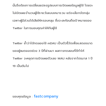
นั้นจึงต้องการเปลี่ยนแปลงรูปแบบการเปิดเผยข้อมูลผู้ใช้ โดยจะ
ไม่เปิดเผยจำนวนผู้ใช้รายวันแบบเหมารวม แต่จะเลือกจัดกลุ่ม
เฉพาะผู้มีส่วนได้เสียให้ครอบคลุม ซึ่งจะสะท้อนถึงเป้าหมายของ
Twitter ในการมอบคุณค่าให้กับผู้ใช้
Twitter ย้ำว่าได้ทดลองใช้ mDAU เป็นตัวชี้วัดเพื่อแสดงขนาด
ของผู้ชมตลอดช่วง 3 ปีที่ผ่านมา ผลการทดสอบที่ดีทำให้
Twitter จะหยุดการเปิดเผยตัวเลข MAU หลังจากไตรมาส 1 ปี
19 เป็นต้นไป
fastcompany
ขอบคุณข้อมูล :