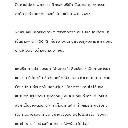
ขึ้นภายใต้สายพานการผลิตของบริษัท นันยางอุตสาหกรรม
จำกัด ที่เริ่มต้นจากรองเท้าผ้าใบเมื่อปี พ
.
ศ
. 2496
2499
คือปีเกิดรองเท้าแตะตราช้างดาว กับรูปลักษณ์ที่ง่าย ๆ
เป็นยางพารา
100 %
พื้นสีขาวตัดกับสีของหูคีบสามสี และขอบ
ด้านข้างอย่างน้ำเงิน แดง เขียว
แต่จริง ๆ แล้ว แบรนด์ “ช้างดาว” เพิ่งใช้อย่างเป็นทางการมา
แค่ 2-3 ปีนี้เท่านั้น ซึ่งก่อนหน้านี้คือ “รองเท้าแตะนันยาง” ตาม
ชื่อบริษัท แต่คนทั่วไปมักจะเรียก “ช้างดาว” ตามโลโก้ของ
แบรนด์ที่มีรูปช้างและรูปดาวอยู่ คนสมัยก่อนที่มักจะเรียกยี่ห้อ
สินค้าเป็นชื่อสัตว์ต่าง ๆ ที่เห็นจากโลโก้ ทำให้เมื่อทางบริษัทจะ
เริ่มทำตลาดรองเท้าแตะอย่างจริงจัง จึงได้เริ่มใช้ชื่อ “รองเท้า
แตะช้างดาว” อย่างเป็นทางการไปพร้อมกันด้วย