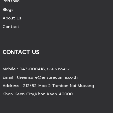
Portfolio
Blogs
About Us
Contact
CONTACT US
Mobile : 043-000416,
061-6355452
Email :
theensure@ensurecomm.co.th
Address : 212/82 Moo 2 Tambon Nai Mueang
Khon Kaen City,Khon Kaen 40000