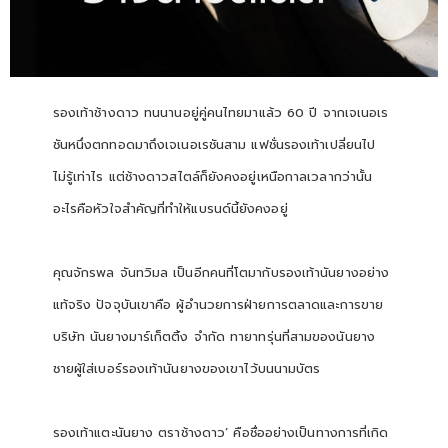
รองเท้าช้างดาว ทนนานอยู่คู่คนไทยมาแล้ว
60
ปี จากเจเนอเร
ชันหนึ่งตกทอดมาถึงเจเนอเรชันสาม แฟชั่นรองเท้าเปลี่ยนไป
ไม่รู้เท่าไร แต่ช้างดาวสไตล์ก็ยังคงอยู่เหนือกาลเวลากว่านั้น
อะไรคือหัวใจสำคัญที่ทำให้แบรนด์นี้ยังคงอยู่
คุณจักรพล จันทวิมล เป็นอีกคนที่โตมากับรองเท้านันยางอย่าง
แท้จริง ปัจจุบันเขาคือ ผู้อำนวยการฝ่ายการตลาดและการขาย
บริษัท นันยางมาร์เก็ตติ้ง จำกัด ทายาทรุ่นที่สามของนันยาง
ชายผู้ใส่เบอร์รองเท้านันยางของเขาไว้บนนามบัตร
รองเท้าแตะนันยาง ตราช้างดาว
’
คือชื่ออย่างเป็นทางการที่เกิด