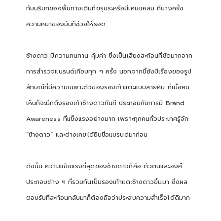
กับบริบทของพื้นทางเดินที่ขรุขระหรือมีเศษแหลม ที่บางครั้ง
ความหนาของมันก็ช่วยให้รอด
ช้างดาว มีความทนทาน คุ้มค่า ซึ่งเป็นเสียงสะท้อนที่ชัดมากจาก
การสำรวจแบรนด์เกือบทุก ๆ ครั้ง นอกจากนี้ยังมีเรื่องของรูป
ลักษณ์ที่มีความเฉพาะตัวของรองเท้าแตะแบบสายคีบ ที่เมื่อคน
เห็นก็จะนึกถึงรองเท้าช้างดาวทันที ประกอบกับการมี Brand
Awareness ที่แข็งแรงอย่างมาก เพราะทุกคนทั่วประเทศรู้จัก
“ช้างดาว” และต่างเคยได้ยินชื่อแบรนด์มาก่อน
ดังนั้น ความแข็งแรงที่สุดของช้างดาวก็คือ ตัวตนและองค์
ประกอบต่าง ๆ ที่รวมกันเป็นรองเท้าแตะช้างดาวขึ้นมา ซึ่งผล
ตอบรับที่สะท้อนกลับมาก็ต้องถือว่าประสบความสำเร็จได้ดีมาก