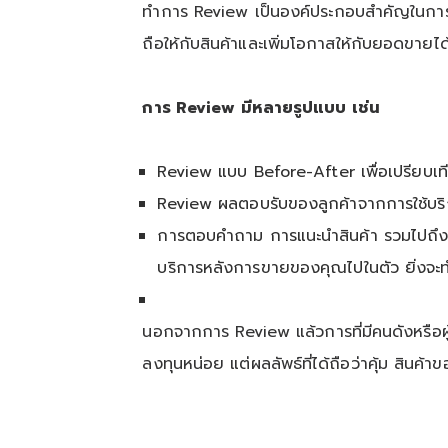
ทำการ
Review
เป็นองค์ประกอบสำคัญในการต
ถือให้กับสินค้าและเพิ่มโอกาสให้กับยอดขายได
การ
Review
มีหลายรูปแบบ
เช่น
Review
แบบ
Before-After
เพื่อเปรียบ
Review
ผลตอบรับของลูกค้าจากการใช้บริกา
การตอบคำถาม การแนะนำสินค้า รวมไปถึงก
บริการหลังการขายของคุณไปในตัว ยิ่งจะทำ
นอกจากการ
Review
แล้วการที่มีคนดังหรือผ
ลงทุนหน่อย แต่ผลลัพธ์ที่ได้ถือว่าคุ้ม สินค้า