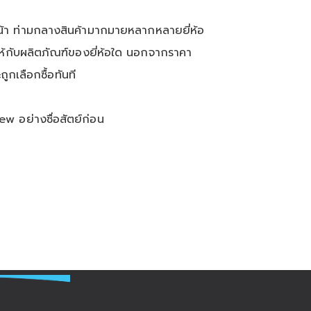
หน้า ท่ามกลางสินค้ามากมายหลากหลายยี่ห้อ
ินให้กับผลิตภัณฑ์ของยี่ห้อใด นอกจากราคา
ถูกเลือกซื้อทันที
iew
อย่างซื่อสัตย์ก่อน