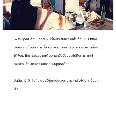
เพราะทุกคนล้วนมีความฝันที่จะประสบความสำเร็จในแบบของ
ตนเองกันทั้งนั้น การที่จะประสบความสำเร็จและร่ำรวยได้นั้นไม่
ได้พึ่งแค่โชคช่วยอย่างเดียว แต่มันยังรวมไปถึงการกระทำ
กิจวัตร ลักษณะความคิดส่วนบุคคลด้วย
วันนี้เรามี 5 สิ่งที่จะช่วยให้คุณประสบความสำเร็จได้มากขึ้นมา
ฝาก