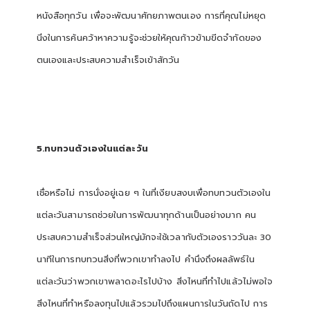
หนังสือทุกวัน เพื่อจะพัฒนาศักยภาพตนเอง การที่คุณไม่หยุด
นิ่งในการค้นคว้าหาความรู้จะช่วยให้คุณก้าวข้ามขีดจำกัดของ
ตนเองและประสบความสำเร็จเข้าสักวัน
5.ทบทวนตัวเองในแต่ละวัน
เชื่อหรือไม่ การนั่งอยู่เฉย ๆ ในที่เงียบสงบเพื่อทบทวนตัวเองใน
แต่ละวันสามารถช่วยในการพัฒนาทุกด้านเป็นอย่างมาก คน
ประสบความสำเร็จส่วนใหญ่มักจะใช้เวลากับตัวเองราววันละ 30
นาทีในการทบทวนสิ่งที่พวกเขาทำลงไป คำนึงถึงผลลัพธ์ใน
แต่ละวันว่าพวกเขาพลาดอะไรไปบ้าง สิ่งไหนที่ทำไปแล้วไม่พอใจ
สิ่งไหนที่ทำหรือลงทุนไปแล้วรวมไปถึงแผนการในวันถัดไป การ