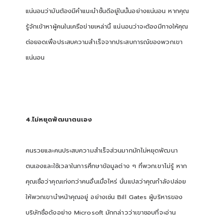
แน่นอนว่ามันต้องมีคำแนะนำชั้นดีอยู่ในนั้นอย่างแน่นอน หากคุณ
รู้จักเข้าหาผู้คนในเครือข่ายเหล่านี้ แน่นอนว่าจะต้องมีทางให้คุณ
ต่อยอดเพื่อประสบความสำเร็จจากประสบการณ์ของพวกเขา
แน่นอน
4.ไม่หยุดพัฒนาตนเอง
คนรวยและคนประสบความสำเร็จส่วนมากมักไม่หยุดพัฒนา
ตนเองและใช้เวลาในการศึกษาข้อมูลต่าง ๆ ที่พวกเขาไม่รู้ หาก
คุณเชื่อว่าคุณเก่งกว่าคนอื่นเมื่อไหร่ นั่นแปลว่าคุณกำลังปล่อย
ให้พวกเขานำหน้าคุณอยู่ อย่างเช่น Bill Gates ผู้บริหารของ
บริษัทชื่อดังอย่าง Microsoft มักกล่าวว่าเขาชอบที่จะอ่าน