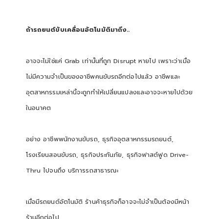
ถ้ารถยนต์ขับเคลื่อนอัตโนมัติมาถึง..
อาจจะไม่ใช่แค่ Grab เท่านั้นที่ถูก Disrupt หายไป เพราะว่าเมื่อ
ไม่มีความจำเป็นของอาชีพคนขับรถอีกต่อไปแล้ว อาชีพและ
อุตสาหกรรมเหล่านี้จะถูกทำให้เปลี่ยนแปลงและอาจจะหายไปด้วย
ในอนาคต
อย่าง อาชีพพนักงานขับรถ, ธุรกิจอุตสาหกรรมรถยนต์,
โรงเรียนสอนขับรถ, ธุรกิจประกันภัย, ธุรกิจฟาสต์ฟูด Drive-
Thru ไปจนถึง บริการรถสาธารณะ
เมื่อมีรถยนต์อัตโนมัติ ร้านค้าธุรกิจก็อาจจะไม่จำเป็นต้องมีหน้า
ร้านอีกต่อไป