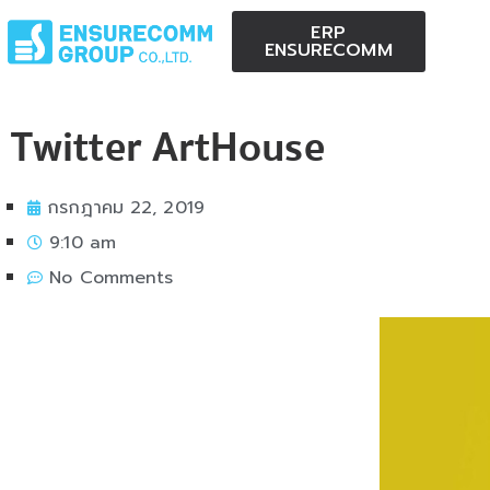
ERP
ENSURECOMM
Twitter ArtHouse
กรกฎาคม 22, 2019
9:10 am
No Comments