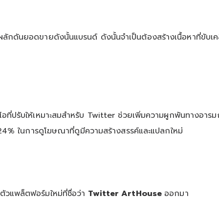
ักดันยอดขายดังนั้นแบรนด์ ดังนั้นจำเป็นต้องสร้างเนื้อหาที่ขับเค
โอที่ปรับให้เหมาะสมสำหรับ Twitter ช่วยเพิ่มความผูกพันทางอา
น 24% ในการดูโฆษณาที่ดูมีความสร้างสรรค์และแปลกใหม่
ัวแพล็ตฟอร์มใหม่ที่ชื่อว่า
Twitter ArtHouse
ออกมา