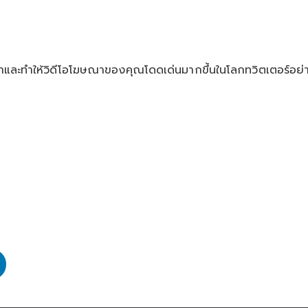
ูกค้าและทำให้วิดีโอโฆษณาของคุณโดดเด่นมากขึ้นในโลกทวิตเตอร์อย