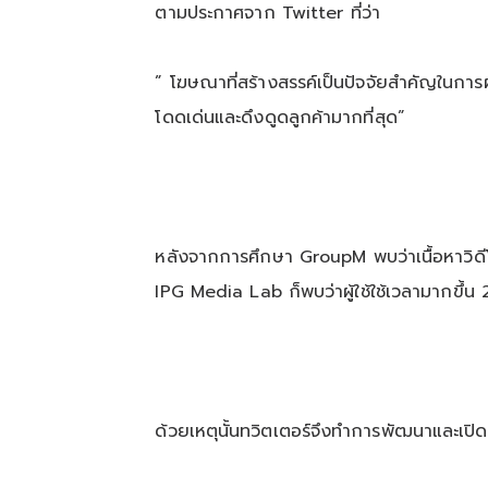
ตามประกาศจาก Twitter ที่ว่า
” โฆษณาที่สร้างสรรค์เป็นปัจจัยสำคัญในการผล
โดดเด่นและดึงดูดลูกค้ามากที่สุด”
หลังจากการศึกษา GroupM พบว่าเนื้อหาวิดี
IPG Media Lab ก็พบว่าผู้ใช้ใช้เวลามากขึ้
ด้วยเหตุนั้นทวิตเตอร์จึงทำการพัฒนาและเปิดต