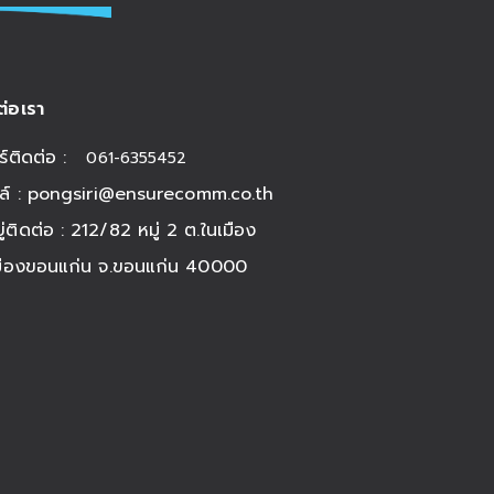
ต่อเรา
ร์ติดต่อ :
061-6355452
ล์ :
pongsiri@ensurecomm.co.th
อยู่ติดต่อ : 212/82 หมู่ 2 ต.ในเมือง
มืองขอนแก่น จ.ขอนแก่น 40000