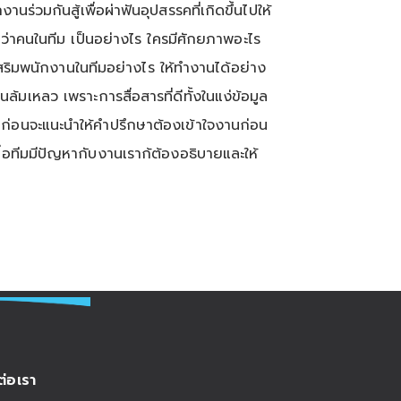
่วมกันสู้เพื่อผ่าฟันอุปสรรคที่เกิดขึ้นไปให้
เอง ว่าคนในทีม เป็นอย่างไร ใครมีศักยภาพอะไร
สริมพนักงานในทีมอย่างไร ให้ทำงานได้อย่าง
ล้มเหลว เพราะการสื่อสารที่ดีทั้งในแง่ข้อมูล
ก่อนจะแนะนำให้คำปรึกษาต้องเข้าใจงานก่อน
มื่อทีมมีปัญหากับงานเราก้ต้องอธิบายและให้
ต่อเรา