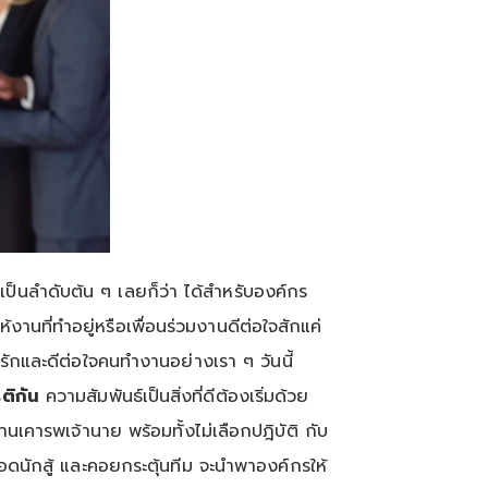
เป็นลำดับต้น ๆ เลยก็ว่า ได้สำหรับองค์กร
งานที่ทำอยู่หรือเพื่อนร่วมงานดีต่อใจสักแค่
ารักและดีต่อใจคนทำงานอย่างเรา ๆ วันนี้
รติกัน
ความสัมพันธ์เป็นสิ่งที่ดีต้องเริ่มด้วย
นเคารพเจ้านาย พร้อมทั้งไม่เลือกปฎิบัติ กับ
อดนักสู้ และคอยกระตุ้นทีม จะนำพาองค์กรให้