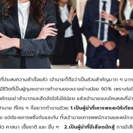
ที่ประสบความสำเร็จแล้ว เจ้านายก็ถือว่าเป็นส่วนสำคัญมาก ๆ มาก
มีชีวิตที่เป็นผู้กุมชะตาการทำงานของเราอย่างน้อย 90% เพราะต่อให้
นองค์กรอย่าลำบากและอึดอัดใจไม่ใช่น้อย แล้วเจ้านายแบบไหนหละที่น่
้านาย ที่ใคร ๆ ก็อยากทำงานด้วย
1.เป็นผู้นำที่เคารพและให้เกีย
าย แต่ต้องเคารพซึ่งกันและกัน ทั้งเจ้านายเคารพพนักงานและพนักงา
ีผิว ศาสนา เชื้อชาติ และ อื่น ๆ
2.เป็นผู้นำที่มีเลือดนักสู้
การมีเลื