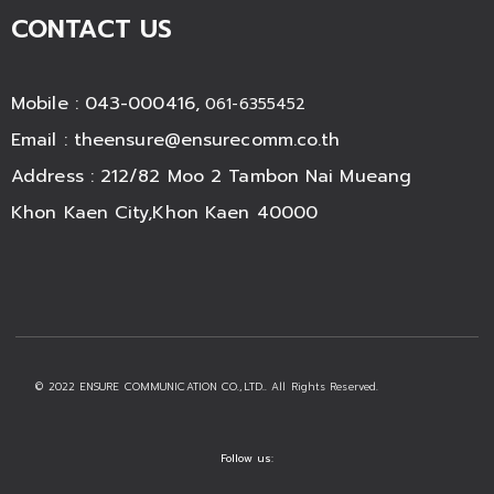
CONTACT US
Mobile : 043-000416,
061-6355452
Email :
theensure@ensurecomm.co.th
Address : 212/82 Moo 2 Tambon Nai Mueang
Khon Kaen City,Khon Kaen 40000
© 2022 ENSURE COMMUNICATION CO.,LTD.. All Rights Reserved.
Follow us: