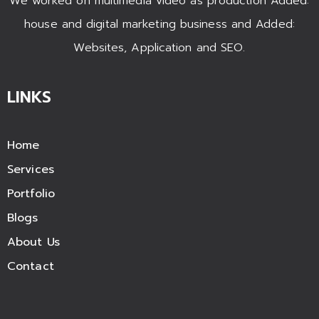
We worked on multimedia video as production Added:
house and digital marketing business and Added:
Websites, Application and SEO.
LINKS
Home
Services
Portfolio
Blogs
About Us
Contact