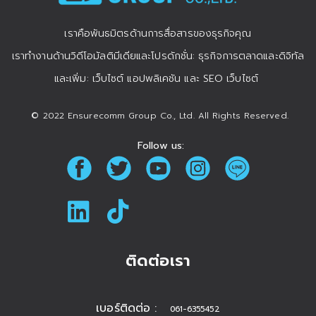
เราคือพันธมิตรด้านการสื่อสารของธุรกิจคุณ
เราทำงานด้านวิดีโอมัลติมีเดียและโปรดักชั่น: ธุรกิจการตลาดและดิจิทัล
และเพิ่ม: เว็บไซต์ แอปพลิเคชัน และ SEO เว็บไซต์
© 2022 Ensurecomm Group Co., Ltd. All Rights Reserved.
Follow us:
ติดต่อเรา
เบอร์ติดต่อ :
061-6355452