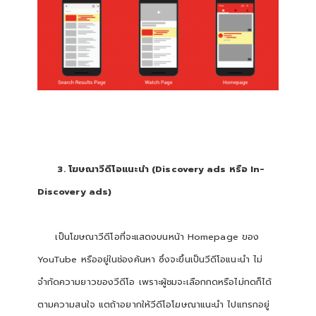
3. โฆษณาวีดีโอแนะนำ (Discovery ads หรือ In-
Discovery ads)
เป็นโฆษณาวีดีโอที่จะแสดงบนหน้า Homepage ของ
YouTube หรืออยู่ในช่องค้นหา ซึ่งจะขึ้นเป็นวีดีโอแนะนำ ไม่
จำกัดความยาวของวีดีโอ เพราะผู้ชมจะเลือกกดหรือไม่กดก็ได้
ตามความสนใจ แตถ้าอยากให้วีดีโอโฆษณาแนะนำ ไปแทรกอยู่