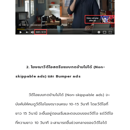
2. โฆษณาวีดีโอสตรีมแบบกดข้ามไม่ได้ (Non-
skippable ads) และ Bumper ads
วีดีโอแบบกดข้ามไม่ได้ (Non-skippable ads) จะ
บังคับให้คนดูวีดีโอโฆษณาจนครบ 10-15 วินาที โดยวีดีโอที่
ยาว 15 วินานี จะขึ้นอยู่ตอนเริ่มและตอนจบของวีดีโอ แต่วีดีโอ
ที่ความยาว 10 วินาที จะสามารถขึ้นช่วงกลางของวีดีโอได้