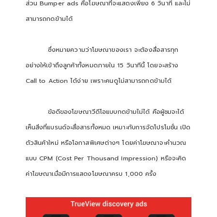
ส่วน Bumper ads คือโฆษณาที่จะแสดงเพียง 6 วินาที และไม่
สามารถกดข้ามได้
ซึ่งหมายความว่าโฆษณาของเรา จะต้องสื่อสารทุก
อย่างให้เข้าถึงลูกค้าทั้งหมดภายใน 15 วินาทีนี้ โดยจะสร้าง
Call to Action ได้ง่าย เพราะคนดูไม่สามารถกดข้ามได้
ข้อดีของโฆษณาวีดีโอแบบกดข้ามไม่ได้ คือผู้ชมจะได้
เห็นสิ่งที่แบรนด์จะสื่อสารทั้งหมด เหมาะกับการจัดโปรโมชั่น เปิด
ตัวสินค้าใหม่ หรือโอกาสพิเศษต่างๆ โดยค่าโฆษณาจะคำนวณ
แบบ CPM (Cost Per Thousand Impression) หรือจะคิด
ค่าโฆษณาเมื่อมีการแสดงโฆษณาครบ 1,000 ครั้ง