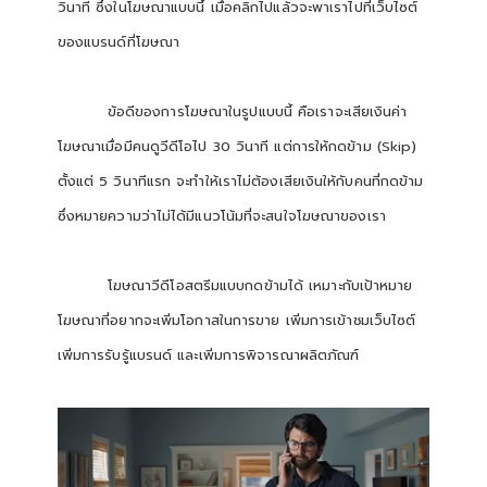
วินาที ซึ่งในโฆษณาแบบนี้ เมื่อคลิกไปแล้วจะพาเราไปที่เว็บไซต์
ของแบรนด์ที่โฆษณา
ข้อดีของการโฆษณาในรูปแบบนี้ คือเราจะเสียเงินค่า
โฆษณาเมื่อมีคนดูวีดีโอไป 30 วินาที แต่การให้กดข้าม (Skip)
ตั้งแต่ 5 วินาทีแรก จะทำให้เราไม่ต้องเสียเงินให้กับคนที่กดข้าม
ซึ่งหมายความว่าไม่ได้มีแนวโน้มที่จะสนใจโฆษณาของเรา
โฆษณาวีดีโอสตรีมแบบกดข้ามได้ เหมาะกับเป้าหมาย
โฆษณาที่อยากจะเพิ่มโอกาสในการขาย เพิ่มการเข้าชมเว็บไซต์
เพิ่มการรับรู้แบรนด์ และเพิ่มการพิจารณาผลิตภัณฑ์