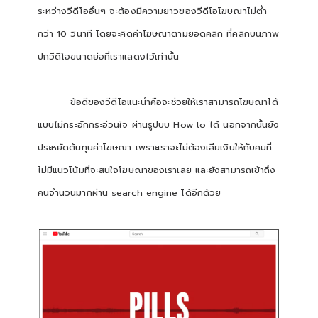
ระหว่างวีดีโออื่นๆ จะต้องมีความยาวของวีดีโอโฆษณาไม่ต่ำ
กว่า 10 วินาที โดยจะคิดค่าโฆษณาตามยอดคลิก ที่คลิกบนภาพ
ปกวีดีโอขนาดย่อที่เราแสดงไว้เท่านั้น
ข้อดีของวีดีโอแนะนำคือจะช่วยให้เราสามารถโฆษณาได้
แบบไม่กระอักกระอ่วนใจ ผ่านรูปบบ How to ได้ นอกจากนั้นยัง
ประหยัดต้นทุนค่าโฆษณา เพราะเราจะไม่ต้องเสียเงินให้กับคนที่
ไม่มีแนวโน้มที่จะสนใจโฆษณาของเราเลย และยังสามารถเข้าถึง
คนจำนวนมากผ่าน search engine ได้อีกด้วย