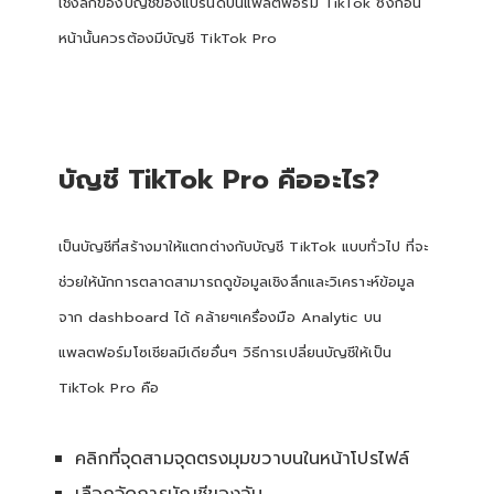
เชิงลึกของบัญชีของแบรนด์บนแพลตฟอร์ม TikTok ซึ่งก่อน
หน้านั้นควรต้องมีบัญชี TikTok Pro
บัญชี TikTok Pro คืออะไร?
เป็นบัญชีที่สร้างมาให้แตกต่างกับบัญชี TikTok แบบทั่วไป ที่จะ
ช่วยให้นักการตลาดสามารถดูข้อมูลเชิงลึกและวิเคราะห์ข้อมูล
จาก dashboard ได้ คล้ายๆเครื่องมือ Analytic บน
แพลตฟอร์มโซเชียลมีเดียอื่นๆ วิธีการเปลี่ยนบัญชีให้เป็น
TikTok Pro คือ
คลิกที่จุดสามจุดตรงมุมขวาบนในหน้าโปรไฟล์
เลือกจัดการบัญชีของฉัน