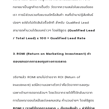
กลายมาเป็นลูกค้าเราเต็มตัว วัดจากความสนใจในแบรนด์ของ
เรา การมีส่วนรวมกับแบรนด์หรือสินค้า คนที่เข้ามาปฏิสัมพันธ์
บ่อยๆ แต่ยังไม่ตัดสินใจซื้อซักที สำหรับ Qualified Lead
สามารถคำนวนได้แบบคร่าวๆ โดยใช้สูตร
(Qualified Lead
/ Total Lead) x 100 = Qualified Lead Rate
3. ROMI (Return on Marketing Investment) ค่า
ตอบแทนจากการลงทุนทางการตลาด
จริงๆแล้ว ROMI แทบไม่ต่างจาก ROI (Return of
Investment) แต่มีความเฉพาะตัวกว่าคือวัดจากการลงทุน
เฉพาะด้านการตลาดล้วนๆ โดยวัดจากรายได้ที่ได้กลับมาจาก
การโฆษณาออนไลน์ในแต่ละแคมเปญ คำนวนง่ายๆ โดยใช้สูตร
ROMI = (รายได้จากการตลาด – ต้นทุนสินค้า – ค่าใช้จ่าย