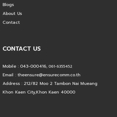
Blogs
About Us
Contact
CONTACT US
Mobile : 043-000416,
061-6355452
Email :
theensure@ensurecomm.co.th
Address : 212/82 Moo 2 Tambon Nai Mueang
Khon Kaen City,Khon Kaen 40000