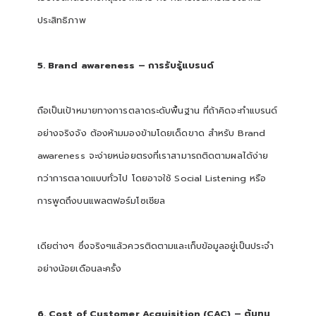
ประสิทธิภาพ
5. Brand awareness – การรับรู้แบรนด์
ถือเป็นเป้าหมายทางการตลาดระดับพื้นฐาน ที่ถ้าคิดจะทำแบรนด์
อย่างจริงจัง ต้องห้ามมองข้ามโดยเด็ดขาด สำหรับ Brand
awareness จะง่ายหน่อยตรงที่เราสามารถติดตามผลได้ง่าย
กว่าการตลาดแบบทั่วไป โดยอาจใช้ Social Listening หรือ
การพูดถึงบนแพลตฟอร์มโซเชียล
เดียต่างๆ ซึ่งจริงๆแล้วควรติดตามและเก็บข้อมูลอยู่เป็นประจำ
อย่างน้อยเดือนละครั้ง
6. Cost of Customer Acquisition (CAC) – ต้นทุน