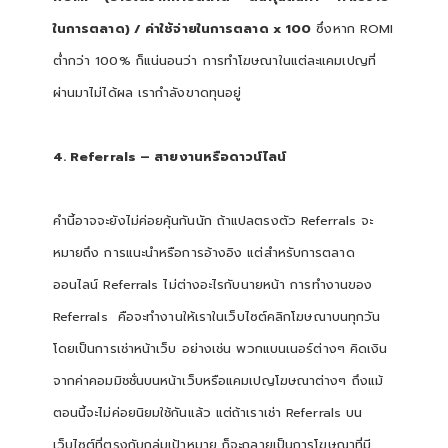
ในการตลาด) / ค่าใช้จ่ายในการตลาด x 100
ซึ่งหาก ROMI
ต่ำกว่า 100% ก็แน่นอนว่า การทำโฆษณาในแต่ละแคมเปญที่
ผ่านมาไม่ได้ผล เรากำลังขาดทุนอยู่
4. Referrals – สายงานหรือดาวน์ไลน์
คำนี้อาจจะยังไม่ค่อยคุ้นกันนัก ถ้าแปลตรงตัว Referrals จะ
หมายถึง การแนะนำหรือการอ้างอิง แต่สำหรับการตลาด
ออนไลน์ Referrals ไม่ต่างอะไรกับนายหน้า การทำงานของ
Referrals คือจะทำงานให้เราในเว็บไซต์คลิกโฆษณาบนทุกวัน
โดยเป็นการเช่าหน้าเว็บ อย่างเช่น พวกแบนเนอร์ต่างๆ คิดเงิน
จากค่าคอมมิชชั่นบนหน้าเว็บหรือแคมเปญโฆษณาต่างๆ ถึงแม้
ตอนนี้จะไม่ค่อยนิยมใช้กันแล้ว แต่ถ้าเราเช่า Referrals บน
เว็บไซต์ที่ตรงกับกลุ่มเป้าหมาย ก็จะกลายเป็นการโฆษณาที่มี