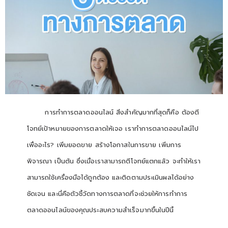
การทำการตลาดออนไลน์ สิ่งสำคัญมากที่สุดก็คือ ต้องตี
โจทย์เป้าหมายของการตลาดให้เจอ เราทำการตลาดออนไลน์ไป
เพื่ออะไร? เพิ่มยอดขาย สร้างโอกาสในการขาย เพิ่มการ
พิจารณา เป็นต้น ซึ่งเมื่อเราสามารถตีโจทย์แตกแล้ว จะทำให้เรา
สามารถใช้เครื่องมือได้ถูกต้อง และติดตามประเมินผลได้อย่าง
ชัดเจน และนี่คือตัวชี้วัดทางการตลาดที่จะช่วยให้การทำการ
ตลาดออนไลน์ของคุณประสบความสำเร็จมากขึ้นในปีนี้