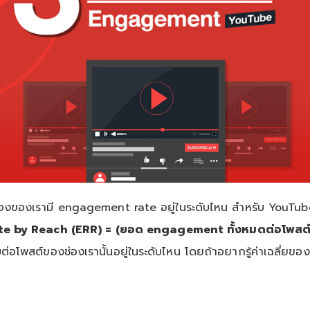
จจุบันช่องของเรามี engagement rate อยู่ในระดับไหน สำหรับ You
by Reach (ERR) = (ยอด engagement ทั้งหมดต่อโพสต์ 
่วมต่อโพสต์ของช่องเรานั้นอยู่ในระดับไหน โดยถ้าอยากรู้ค่าเฉลี่ย