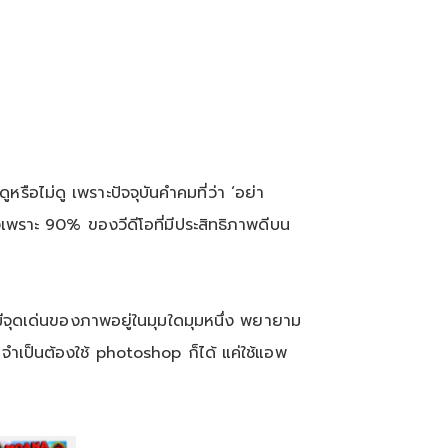
ือไม่ดู เพราะปัจจุบันคำคมที่ว่า ‘อย่า
ิงเพราะ 90% ของวีดีโอที่มีประสิทธิภาพดีบน
มีจุดเด่นของภาพอยู่ในมุมใดมุมหนึ่ง พยายาม
จำเป็นต้องใช้ photoshop ก็ได้ แค่ใช้แอพ