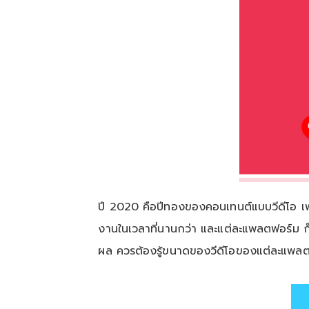
ปี 2020 คือปีทองของคอนเทนต์แบบวีดีโอ เพร
งานในเวลาที่นานกว่า และแต่ละแพลตฟอร์ม ก็
ผล ควรต้องรู้ขนาดของวีดีโอของแต่ละแพล