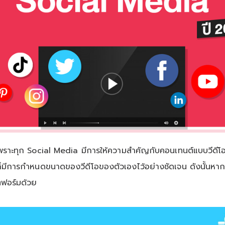
าะทุก Social Media มีการให้ความสำคัญกับคอนเทนต์แบบวีดีโอมาก
มีการกำหนดขนาดของวีดีโอของตัวเองไว้อย่างชัดเจน ดังนั้นหากคุ
ตฟอร์มด้วย