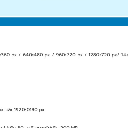
60 px / 640×480 px / 960×720 px / 1280×720 px/ 144
x และ 1920×0180 px