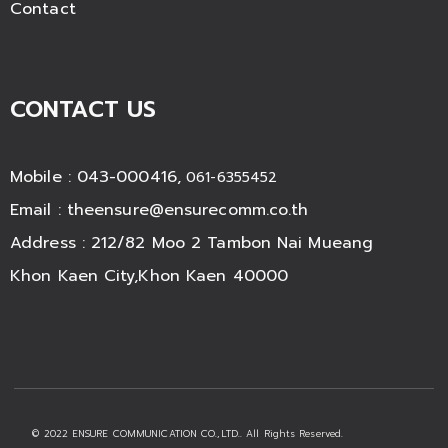
Contact
CONTACT US
Mobile : 043-000416,
061-6355452
Email :
theensure@ensurecomm.co.th
Address : 212/82 Moo 2 Tambon Nai Mueang
Khon Kaen City,Khon Kaen 40000
© 2022 ENSURE COMMUNICATION CO.,LTD.. All Rights Reserved.