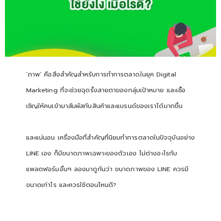
‘ภาพ’ คือสิ่งสำคัญสำหรับการทำการตลาดในยุค Digital
Marketing ที่จะช่วยฉุดรั้งสายตาของกลุ่มเป้าหมาย และเชื้อ
เชิญให้คนเข้ามาสัมผัสกับสินค้าและแบรนด์ของเราได้มากขึ้น
และแน่นอน เครื่องมือที่สำคัญที่นิยมทำการตลาดในปัจจุบันอย่าง
LINE เอง ก็มีขนาดภาพเฉพาะของตัวเอง ไม่ต่างอะไรกับ
แพลตฟอร์มอื่นๆ ลองมาดูกันว่า ขนาดภาพของ LINE ควรมี
ขนาดเท่าไร และควรใช้ตอนไหนดี?