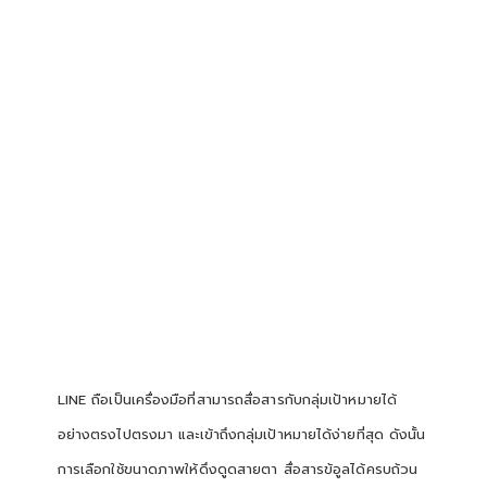
LINE ถือเป็นเครื่องมือที่สามารถสื่อสารกับกลุ่มเป้าหมายได้
อย่างตรงไปตรงมา และเข้าถึงกลุ่มเป้าหมายได้ง่ายที่สุด ดังนั้น
การเลือกใช้ขนาดภาพให้ดึงดูดสายตา สื่อสารข้อูลได้ครบถ้วน