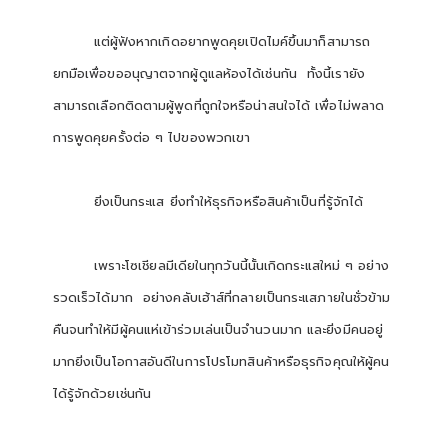
แต่ผู้ฟังหากเกิดอยากพูดคุยเปิดไมค์ขึ้นมาก็สามารถ
ยกมือเพื่อขออนุญาตจากผู้ดูแลห้องได้เช่นกัน ทั้งนี้เรายัง
สามารถเลือกติดตามผู้พูดที่ถูกใจหรือน่าสนใจได้ เพื่อไม่พลาด
การพูดคุยครั้งต่อ ๆ ไปของพวกเขา
ยิ่งเป็นกระแส ยิ่งทำให้ธุรกิจหรือสินค้าเป็นที่รู้จักได้
เพราะโซเชียลมีเดียในทุกวันนี้นั้นเกิดกระแสใหม่ ๆ อย่าง
รวดเร็วได้มาก อย่างคลับเฮ้าส์ที่กลายเป็นกระแสภายในชั่วข้าม
คืนจนทำให้มีผู้คนแห่เข้าร่วมเล่นเป็นจำนวนมาก และยิ่งมีคนอยู่
มากยิ่งเป็นโอกาสอันดีในการโปรโมทสินค้าหรือธุรกิจคุณให้ผู้คน
ได้รู้จักด้วยเช่นกัน