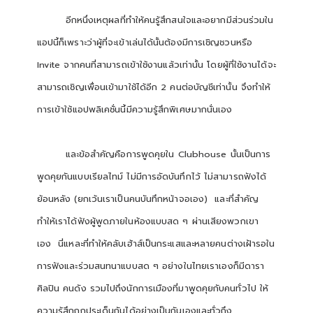
อีกหนึ่งเหตุผลที่ทำให้คนรู้สึกสนใจและอยากมีส่วนร่วมใน
แอปนี้ก็เพราะว่าผู้ที่จะเข้าเล่นได้นั้นต้องมีการเชิญชวนหรือ
Invite จากคนที่สามารถเข้าใช้งานแล้วเท่านั้น โดยผู้ที่ใช้งานได้จะ
สามารถเชิญเพื่อนเข้ามาใช้ได้อีก 2 คนต่อบัญชีเท่านั้น จึงทำให้
การเข้าใช้แอปพลิเคชั่นนี้มีความรู้สึกพิเศษมากนั่นเอง
และข้อสำคัญคือการพูดคุยใน Clubhouse นั้นเป็นการ
พูดคุยกันแบบเรียลไทม์ ไม่มีการอัดบันทึกไว้ ไม่สามารถฟังได้
ย้อนหลัง (ยกเว้นเราเป็นคนบันทึกหน้าจอเอง) และที่สำคัญ
ทำให้เราได้ฟังผู้พูดภายในห้องแบบสด ๆ ผ่านเสียงพวกเขา
เอง นี่แหละที่ทำให้คลับเฮ้าส์เป็นกระแสและหลายคนต่างเฝ้ารอใน
การฟังและร่วมสนทนาแบบสด ๆ อย่างในไทยเราเองก็มีดารา
ศิลปิน คนดัง รวมไปถึงนักการเมืองที่มาพูดคุยกับคนทั่วไป ให้
ความรู้สึกถกประเด็นกันได้อย่างเป็นกันเองและทั่วถึง