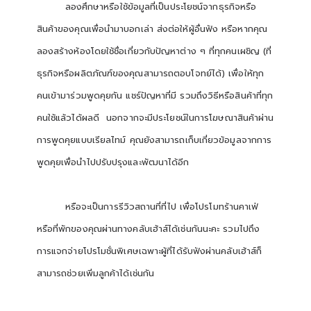
ลองศึกษาหรือใช้ข้อมูลที่เป็นประโยชน์จากธุรกิจหรือ
สินค้าของคุณเพื่อนำมาบอกเล่า ส่งต่อให้ผู้อื่นฟัง หรือหากคุณ
ลองสร้างห้องโดยใช้ชื่อเกี่ยวกับปัญหาต่าง ๆ ที่ทุกคนเผชิญ (ที่
ธุรกิจหรือผลิตภัณฑ์ของคุณสามารถตอบโจทย์ได้) เพื่อให้ทุก
คนเข้ามาร่วมพูดคุยกัน แชร์ปัญหาที่มี รวมถึงวิธีหรือสินค้าที่ทุก
คนใช้แล้วได้ผลดี นอกจากจะมีประโยชน์ในการโฆษณาสินค้าผ่าน
การพูดคุยแบบเรียลไทม์ คุณยังสามารถเก็บเกี่ยวข้อมูลจากการ
พูดคุยเพื่อนำไปปรับปรุงและพัฒนาได้อีก
หรือจะเป็นการรีวิวสถานที่ที่ไป เพื่อโปรโมทร้านคาเฟ่
หรือที่พักของคุณผ่านทางคลับเฮ้าส์ได้เช่นกันนะคะ รวมไปถึง
การแจกจ่ายโปรโมชั่นพิเศษเฉพาะผู้ที่ได้รับฟังผ่านคลับเฮ้าส์ก็
สามารถช่วยเพิ่มลูกค้าได้เช่นกัน