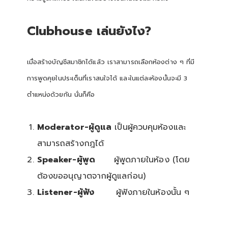
Clubhouse เล่นยังไง?
เมื่อสร้างบัญชีสมาชิกได้แล้ว เราสามารถเลือกห้องต่าง ๆ ที่มี
การพูดคุยในประเด็นที่เราสนใจได้ และในแต่ละห้องนั้นจะมี 3
ตำแหน่งด้วยกัน นั่นก็คือ
Moderator-ผู้ดูแล
เป็นผู้ควบคุมห้องและ
สามารถสร้างกฎได้
Speaker-ผู้พูด
ผู้พูดภายในห้อง (โดย
ต้องขออนุญาตจากผู้ดูแลก่อน)
Listener-ผู้ฟัง
ผู้ฟังภายในห้องนั้น ๆ