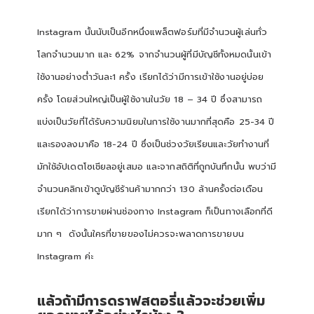
Instagram นั้นนับเป็นอีกหนึ่งแพล็ตฟอร์มที่มีจำนวนผู้เล่นทั่ว
โลกจำนวนมาก และ 62% จากจำนวนผู้ที่มีบัญชีทั้งหมดนั้นเข้า
ใช้งานอย่างต่ำวันละ1 ครั้ง เรียกได้ว่ามีการเข้าใช้งานอยู่บ่อย
ครั้ง โดยส่วนใหญ่เป็นผู้ใช้งานในวัย 18 – 34 ปี ซึ่งสามารถ
แบ่งเป็นวัยที่ได้รับความนิยมในการใช้งานมากที่สุดคือ 25-34 ปี
และรองลงมาคือ 18-24 ปี ซึ่งเป็นช่วงวัยเรียนและวัยทำงานที่
มักใช้อัปเดตโซเชียลอยู่เสมอ และจากสถิติที่ถูกบันทึกนั้น พบว่ามี
จำนวนคลิกเข้าดูบัญชีร้านค้ามากกว่า 130 ล้านครั้งต่อเดือน
เรียกได้ว่าการขายผ่านช่องทาง Instagram ก็เป็นทางเลือกที่ดี
มาก ๆ ดังนั้นใครที่ขายของไม่ควรจะพลาดการขายบน
Instagram ค่ะ
แล้วถ้ามีการดราฟสตอรี่แล้วจะช่วยเพิ่ม