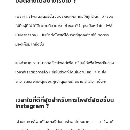
ยอดขายได้อย่างไรบ้าง ?
เพราะการโพสต์สตอรี่นั้นจุดประสงค์หลักคือให้ผู้ที่ติดตาม (รวม
ไปถึงผู้ที่ไม่ได้ติดตามก็สามารถเข้าชมได้ถ้าคุณเป็นหน้าโปรไฟล์
เป็นสาธารณะ) นั้นเข้าถึงโพสต์ได้มากที่สุดจะช่วยให้เกิดการ
มองเห็นมากยิ่งขึ้น
และถ้าหากเราสามารถสร้างโพสต์เพื่อเตรียมไว้เพื่อโพสต์ในช่วง
เวลาที่เราต้องการได้ หรือในช่วงที่มีคนใช้งานเยอะ ๆ จะยิ่ง
สามารถช่วยกระตุ้นยอดผู้เข้าดูและสร้างรายได้ได้มากขึ้นค่ะ
เวลาใดที่ดีที่สุดสำหรับการโพสต์สตอรี่บน
Instagram ?
จำนวนการโพสต์ในสตอรี่นั้นควรโพสต์ประมาณ 1 – 3 โพสต์