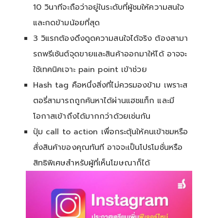
10 วินาทีจะถือว่าอยู่ในระดับที่ผู้ชมให้ความสนใจ
และกดข้ามน้อยที่สุด
3 วิแรกต้องดึงดูดความสนใจได้จริง ต้องสามา
รถพรีเซ้นต์จุดขายและสินค้าออกมาให้ได้ อาจจะ
ใช้เทคนิคเจาะ pain point เข้าช่วย
Hash tag คือหนึ่งสิ่งที่ไม่ควรมองข้าม เพราะส
ตอรี่สามารถถูกค้นหาได้ผ่านแฮชแท็ก และมี
โอกาสเข้าถึงได้มากกว่าด้วยเช่นกัน
ปุ่ม call to action เพื่อกระตุ้นให้คนเข้าชมหรือ
สั่งสินค้าของคุณทันที อาจจะเป็นโปรโมชั่นหรือ
สิทธิพิเศษสำหรับผู้ที่เห็นโฆษณาก็ได้