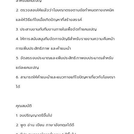
สำหรับแคมเปญ
2. ตรวจสอบให้แน่ใจว่าโฆษณาตรงตามข้อกำหนดทางเทคนิค
และให้วิธีแก้ไขเมื่อเกิดปัญหาที่สร้างสรรค์
3. ประสานงานกับทีมงานภายในเพื่อจัดทำแคมเปญ
4. ให้การสนับสนุนทีมจัดการบัญชีสำหรับรายงานความคืบหน้า
การเพิ่มประสิทธิภาพ และคำแนะนำ
5. จัดสรรงบประมาณและเพิ่มประสิทธิภาพงบประมาณสำหรับ
แต่ละแคมเปญ
6. สามารถให้คำแนะนำและแนวทางแก้ไขปัญหาเกี่ยวกับโฆษณา
ได้
คุณสมบัติ
1. จบปริญญาตรีขึ้นไป
2. พูด อ่าน เขียน ภาษาอังกฤษได้ดี