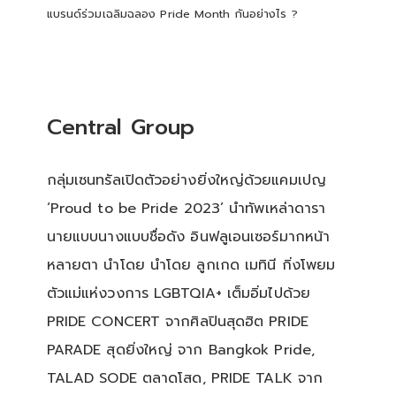
แบรนด์ร่วมเฉลิมฉลอง Pride Month กันอย่างไร ?
Central Group
กลุ่มเซนทรัลเปิดตัวอย่างยิ่งใหญ่ด้วยแคมเปญ
‘Proud to be Pride 2023’ นำทัพเหล่าดารา
นายแบบนางแบบชื่อดัง อินฟลูเอนเซอร์มากหน้า
หลายตา นำโดย นำโดย ลูกเกด เมทินี กิ่งโพยม
ตัวแม่แห่งวงการ LGBTQIA+ เต็มอิ่มไปด้วย
PRIDE CONCERT จากศิลปินสุดฮิต PRIDE
PARADE สุดยิ่งใหญ่ จาก Bangkok Pride,
TALAD SODE ตลาดโสด, PRIDE TALK จาก