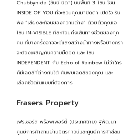
Chubbynida (ชับบี้ นิดา) บนพื้นที่ 3 โซน โซน
INSIDE OF YOU ที่จะชวนคุณมาปิดตา เปิดใจ รับ
ฟัง “เสียงสะท้อนของความต่าง” ด้วยตัวคุณเอ
โซน IN-VISIBLE ที่สะท้อนถึงเส้นทางชีวิตของทุก
คน ที่บางครั้งอาจจะมีแสงสว่างนำทางหรือบ้างครา
จะต้องเผชิญกับความมืดมิด และ โซน
INDEPENDENT กับ Echo of Rainbow ไม่ว่าใคร
ก็มีเฉดสีที่ต่างกันได้ ค้นพบเฉดสีของคุณ และ
เลือกชีวิตในแบบที่ต้องการ
Frasers Property
เฟรเซอร์ส พร็อพเพอร์ตี้ (ประเทศไทย) ผู้พัฒนา
ศูนย์การค้าสามย่านมิตรทาวน์และศูนย์การค้าสีลม