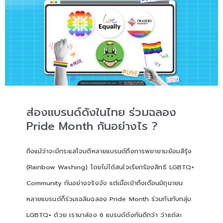
ส่องแบรนด์ดังในไทย ร่วมฉลอง
Pride Month กันอย่างไร ?
ถึงแม้ว่าจะมีกระแสโจมตีหลายแบรนด์ถึงการพยายามย้อมสีรุ้ง
(Rainbow Washing) โดยไม่ได้สนใจเรียกร้องสิทธิ LGBTQ+
Community กันอย่างจริงจัง แต่เมื่อเข้าถึงเดือนมิถุนายน
หลายแบรนด์ก็ร่วมเฉลิมฉลอง Pride Month ร่วมกันกับกลุ่ม
LGBTQ+ ด้วย เรามาส่อง 6 แบรนด์ดังกันดีกว่า ว่าแต่ละ