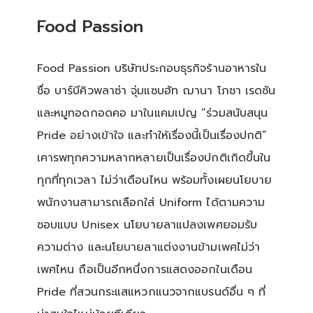
Food Passion
Food Passion บริษัทประกอบธุรกิจร้านอาหารใน
ชื่อ บาร์บีคิวพลาซ่า จุ่มแซบฮัท ฌานา โภชา เรดซัน
และหมูทอดกอดคอ มาในแคมเปญ “ร่วมสนับสนุน
Pride อย่างเข้าใจ และทำให้เรื่องนี้เป็นเรื่องปกติ”
เคารพทุกความหลากหลายเป็นเรื่องปกติเกิดขึ้นใน
ทุกที่ทุกเวลา ไม่ว่าเดือนไหน พร้อมทั้งเผยนโยบาย
พนักงานสามารถเลือกใส่ Uniform ได้ตามความ
ชอบแบบ Unisex นโยบายลาแปลงเพศยอมรับ
ความต่าง และนโยบายลาแต่งงานข้ามเพศไม่ว่า
เพศไหน ถือเป็นอีกหนึ่งการแสดงออกในเดือน
Pride ที่สวนกระแสแหวกแนวจากแบรนด์อื่น ๆ ที่