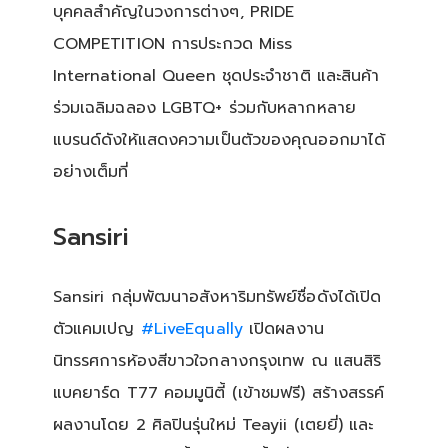
บุคคลสำคัญในวงการต่างๆ, PRIDE
COMPETITION การประกวด Miss
International Queen ชุดประจำชาติ และสินค้า
ร่วมเฉลิมฉลอง LGBTQ+ ร่วมกับหลากหลาย
แบรนด์ดังให้แสดงความเป็นตัวของคุณออกมาได้
อย่างเต็มที่
Sansiri
Sansiri กลุ่มพัฒนาอสังหาริมทรัพย์ชื่อดังได้เปิด
ตัวแคมเปญ
#LiveEqually
เปิดผลงาน
นิทรรศการห้องสีขาวใจกลางกรุงเทพ ณ แสนสิริ
แบคยาร์ด T77 คอมมูนิตี้ (เข้าชมฟรี) สร้างสรรค์
ผลงานโดย 2 ศิลปินรุ่นใหม่ Teayii (เตยยี่) และ