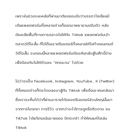
เพราะในช่วงระยะหลังที่ผ่านมาต้องยอมรับว่าบรรดาโซเชียลมี
เดียแพลตฟอร์มทั้งหลายต่างก็ออกมาพยายามปรับตัว หลัง
ต้องเสียพื้นที่ทางการตลาดไปให้กับ Tiktok แพลตฟอร์มเจ้า
ตลาดวิดีโอสั้น ที่ได้ดึงเอาครีเอเตอร์ทั้งหลายให้ไปทำคอนเทนต์
วิดีโอสั้น จนตอนนี้หลายแพลตฟอร์มต้องหันกลับสู้ในศึกนี้บ้าง
เพื่อป้องกันไม่ให้ตัวเอง “ตกขบวน” ไปด้วย
ไม่ว่าจะเป็น Facebook, Instagram, YouTube, X (Twitter)
ที่ทั้งหมดต่างก็กระโดดลงมาสู้กับ Tiktok เพื่อดึงเอาคนกลับมา
ซึ่งเราจะเห็นได้ว่าที่ผ่านมารายได้ของครีเอเตอร์ส่วนใหญ่นั้นมา
จากการโฆษณา การรีวิว มากกว่าจะได้การดูหรือติดตาม จน
TikTok ได้แก้เกมเน้นขายของ ปักตะกร้า ทำให้คนแห่ไปเล่น
Tiktok