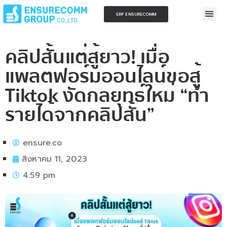
ERP ENSURECOMM
คลิปสั้นแต่สู้ยาว! เมื่อ
แพลตฟอร์มออนไลน์ขอสู้
Tiktok งัดกลยุทธ์ใหม่ “ทำ
รายได้จากคลิปสั้น”
ensure.co
สิงหาคม 11, 2023
4:59 pm