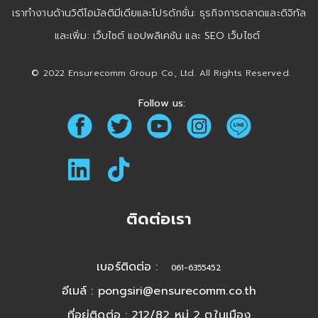
เราทำงานด้านวิดีโอมัลติมีเดียและโปรดักชั่น: ธุรกิจการตลาดและดิจิทัล
และเพิ่ม: เว็บไซต์ แอปพลิเคชัน และ SEO เว็บไซต์
© 2022 Ensurecomm Group Co., Ltd. All Rights Reserved.
Follow us:
ติดต่อเรา
เบอร์ติดต่อ :
061-6355452
อีเมล์ :
pongsiri@ensurecomm.co.th
ที่อยู่ติดต่อ : 212/82 หมู่ 2 ต.ในเมือง