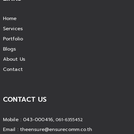
Home
Services
Portfolio
Blogs
About Us
Contact
CONTACT US
Mobile : 043-000416,
061-6355452
Email :
theensure@ensurecomm.co.th