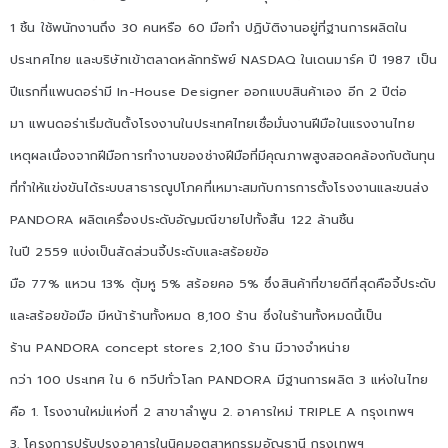
1 ชิ้น ใช้พนักงานถึง 30 คนหรือ 60 มือทำ ปฏิบัติงานอยู่ที่ฐานการผลิตใน
ประเทศไทย และบริษัทเข้าตลาดหลักทรัพย์ NASDAQ ในเดนมาร์ค ปี 1987 เป็น
ปีแรกที่แพนดอร่ามี In-House Designer ออกแบบสินค้าเอง อีก 2 ปีต่อ
มา แพนดอร่าเริ่มต้นตั้งโรงงานในประเทศไทยเชื่อมั่นงานฝีมือในแรงงานไทย
เหตุผลเนื่องจากฝีมือการทำงานของช่างฝีมือที่มีคุณภาพสูงสอดคล้องกับต้นทุน
ที่ทำให้แข่งขันได้ระบบสาธารณูปโภคที่เหมาะสมกับการการตั้งโรงงานและขนส่ง
PANDORA ผลิตเครื่องประดับอัญมณีขายไปทั้งสิ้น 122 ล้านชิ้น
ในปี 2559 แบ่งเป็นสัดส่วนจี้ประดับและสร้อยข้อ
มือ 77% แหวน 13% ตุ้มหู 5% สร้อยคอ 5% ซึ่งสินค้าที่ขายดีที่สุดคือจี้ประดับ
และสร้อยข้อมือ มีหน้าร้านทั้งหมด 8,100 ร้าน ซึ่งในร้านทั้งหมดนี้เป็น
ร้าน PANDORA concept stores 2,100 ร้าน มีวางจำหน่าย
กว่า 100 ประเทศ ใน 6 ทวีปทั่วโลก PANDORA มีฐานการผลิต 3 แห่งในไทย
คือ 1. โรงงานใหม่แห่งที่ 2 สาขาลำพูน 2. อาคารใหม่ TRIPLE A กรุงเทพฯ
3. โครงการปรับปรุงอาคารในนิคมอุตสาหกรรมอัญธานี กรุงเทพฯ