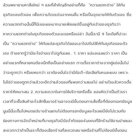
ล้วนพยายามหาสิ่งใหม่ ๆ และที่สำคัญอีกอย่างก็คือ “ความแตกต่าง” ให้กับ
ธุรกิจของตัวเอง เพื่อความโดดเด่นจากคนอื่น หรือเป็นจุดขายให้กับตัวเอง ซึ่ง
ความแตกต่างนั้นนี้ก็มีเยอะแยะมากมายเพียงแต่ขึ้นอยู่กับเจ้าของธุรกิจว่า
หาความแตกต่างในธุรกิจของตัวเองเจอหรือเปล่า วันนี้เรามี 9 ไอเดียที่น่าจะ
เป็น “ความแตกต่าง” ให้กับแต่ละธุรกิจได้ลองเอาไปปรับใช้ให้กับธุรกิจของตัว
เอง ถ้าอยากรู้ว่ามีอะไรบ้างเราไปดูกันเลย… 1. ราคา แน่นอนเลยว่า ราคา เป็น
อย่างแรกที่หลายคนต้องนึกถึงเป็นอย่างเเรก การตั้งราคาต่างจากคู่แข่งนั้นไม่
ว่าจะถูกกว่า หรือแพงกว่า เราต้องมั่นใจว่ามีข้อดี–ข้อเสียกันคนละแบบ เพราะ
ไม่ใช่ว่าของถูกกว่าแล้วจะดีกว่าแล้วของที่แพงกว่าเสมอไป อย่างไรเเล้วควรตั้ง
ราคาให้เหมาะสม 2. ความสะดวกในการใช้บริการหรือซื้อ ลองคิดว่าเป็นตัวเรา
เวลาที่จะซื้อสินค้าอะไรสักชิ้นบางร้านอาจจะมีขั้นตอนการสั่งซื้อที่ต้องกรอกข้อมูล
นูนนี่นั่นเต็มไปหมดแต่บางร้านแทบไม่ต้องกรอกข้อมูลอะไรเลยนี่ยังไม่รวมกับ
ช่องทางการจัดจำหน่ายที่บางธุรกิจมีข้อจำกัดเยอะในขณะที่อีกร้านใช้งานง่ายและ
สะดวกกว่าถ้าเป็นเราก็ต้องเลือกร้านที่สะดวกสบายหรือร้านที่ไม่ต้องมีขั้นตอน