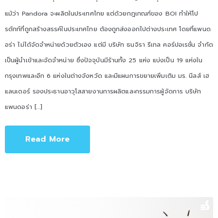
แม้ว่า Pandora จะผลิตในประเทศไทย แต่ด้วยกฎเกณฑ์ของ BOI ทำให้โป
รดักท์ที่ถูกสร้างสรรค์ในประเทศไทย ต้องถูกส่งออกไปต่างประเทศ โดยที่แพนด
อร่า ไม่ได้จัดจำหน่ายด้วยตัวเอง แต่มี บริษัท ธนจิรา รีเทล คอร์ปอเรชั่น จำกัด
เป็นผู้นำเข้าและจัดจำหน่าย ซึ่งปัจจุบันมีร้านทั้ง 25 แห่ง แบ่งเป็น 19 แห่งใน
กรุงเทพและอีก 6 แห่งในต่างจังหวัด และมีแผนการขยายเพิ่มเติม มร. นีลส์ เฮ
แลนเดอร์ รองประธานอาวุโสสายงานการผลิตและกรรมการผู้จัดการ บริษัท
แพนดอร่า […]
Read More