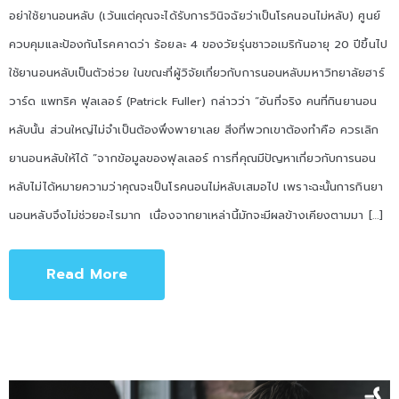
อย่าใช้ยานอนหลับ (เว้นแต่คุณจะได้รับการวินิจฉัยว่าเป็นโรคนอนไม่หลับ) ศูนย์
ควบคุมและป้องกันโรคคาดว่า ร้อยละ 4 ของวัยรุ่นชาวอเมริกันอายุ 20 ปีขึ้นไป
ใช้ยานอนหลับเป็นตัวช่วย ในขณะที่ผู้วิจัยเกี่ยวกับการนอนหลับมหาวิทยาลัยฮาร์
วาร์ด แพทริค ฟุลเลอร์ (Patrick Fuller) กล่าวว่า “อันที่จริง คนที่กินยานอน
หลับนั้น ส่วนใหญ่ไม่จำเป็นต้องพึ่งพายาเลย สิ่งที่พวกเขาต้องทำคือ ควรเลิก
ยานอนหลับให้ได้ ”จากข้อมูลของฟุลเลอร์ การที่คุณมีปัญหาเกี่ยวกับการนอน
หลับไม่ได้หมายความว่าคุณจะเป็นโรคนอนไม่หลับเสมอไป เพราะฉะนั้นการกินยา
นอนหลับจึงไม่ช่วยอะไรมาก เนื่องจากยาเหล่านี้มักจะมีผลข้างเคียงตามมา […]
Read More