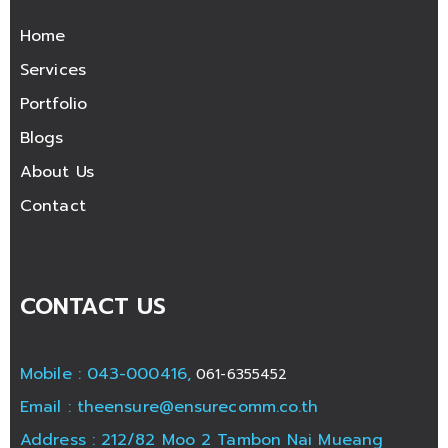
Home
Services
Portfolio
Blogs
About Us
Contact
CONTACT US
Mobile : 043-000416,
061-6355452
Email :
theensure@ensurecomm.co.th
Address : 212/82 Moo 2 Tambon Nai Mueang