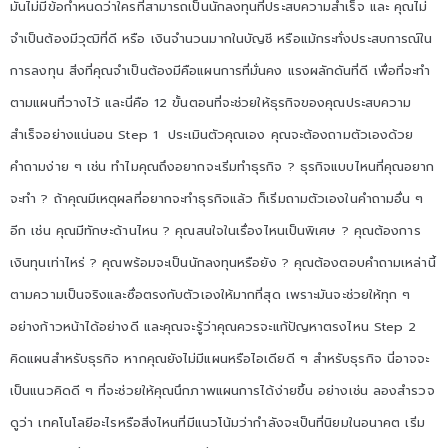
มันไม่มีข้อกำหนดว่าใครที่สามารถเป็นนักลงทุนที่ประสบความสำเร็จ และ คุณไม่
จำเป็นต้องมีวุฒิที่ดี หรือ เงินจำนวนมากในบัญชี หรือแม้กระทั่งประสบการณ์ใน
การลงทุน สิ่งที่คุณจำเป็นต้องมีคือแผนการที่มั่นคง แรงผลักดันที่ดี เพื่อที่จะทำ
ตามแผนที่วางไว้ และนี่คือ 12 ขั้นตอนที่จะช่วยให้ธุรกิจของคุณประสบความ
สำเร็จอย่างแน่นอน Step 1 ประเมินตัวคุณเอง คุณจะต้องถามตัวเองด้วย
คำถามง่าย ๆ เช่น ทำไมคุณถึงอยากจะเริ่มทำธุรกิจ ? ธุรกิจแบบไหนที่คุณอยาก
จะทำ ? ถ้าคุณมีเหตุผลที่อยากจะทำธุรกิจแล้ว ก็เริ่มถามตัวเองในคำถามอื่น ๆ
อีก เช่น คุณมีทักษะด้านไหน ? คุณสนใจในเรื่องไหนเป็นพิเศษ ? คุณต้องการ
เงินทุนเท่าไหร่ ? คุณพร้อมจะเป็นนักลงทุนหรือยัง ? คุณต้องตอบคำถามเหล่านี้
ตามความเป็นจริงและซื่อตรงกับตัวเองให้มากที่สุด เพราะมันจะช่วยให้ทุก ๆ
อย่างก้าวหน้าได้อย่างดี และคุณจะรู้ว่าคุณควรจะแก้ปัญหาตรงไหน Step 2
คิดแผนสำหรับธุรกิจ หากคุณยังไม่มีแผนหรือไอเดียดี ๆ สำหรับธุรกิจ นี่อาจจะ
เป็นแนวคิดดี ๆ ที่จะช่วยให้คุณนึกภาพแผนการได้ง่ายขึ้น อย่างเช่น ลองสำรวจ
ดูว่า เทคโนโลยีอะไรหรือสิ่งไหนที่มีแนวโน้มว่ากำลังจะเป็นที่นิยมในอนาคต เริ่ม