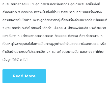
อะไรมากมายจริงไหม 3. คุณภาพสินค้าหรือบริการ คุณภาพสินค้าเป็นสิ่งที่
สำคัญมาก ๆ อีกอย่าง เพราะเป็นสิ่งที่ทำให้เราสามารถมองข้ามในเรื่องของ
ความสะดวกไปได้บ้าง เพราะลูกค้าหลายกลุ่มก็ยอมที่จะจ่ายแพงกว่า หรือยอมที่
จะยุ่งยากกว่าเดิมถ้าได้ของที่ “ดีกว่า” นั่นเอง 4. มีของพร้อมส่ง บางร้านขาย
ของดีมาก ๆ แต่ของขาดตลาดตลอด ต้องจอง ต้องรอ ต้องต่อคิวนาน ๆ
เป็นเหตุให้บางธุรกิจใช้โอกาสนี้ในการชูจุดต่างว่าร้านของเขามีของตลอด หรือ
ถ้าเป็นร้านขายของก็ประเภทเปิด 24 ชม. อะไรประมาณนั้น เเละอาจจะทำให้เรา
เสียลูกค้าได้ 5. […]
Read More