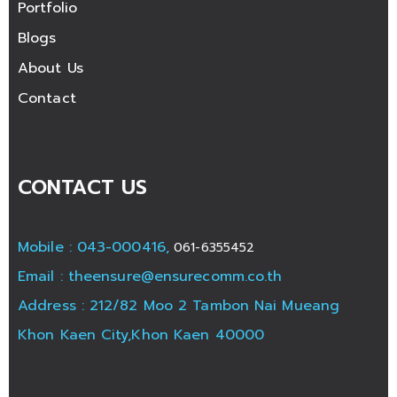
Portfolio
Blogs
About Us
Contact
CONTACT US
Mobile : 043-000416,
061-6355452
Email :
theensure@ensurecomm.co.th
Address : 212/82 Moo 2 Tambon Nai Mueang
Khon Kaen City,Khon Kaen 40000