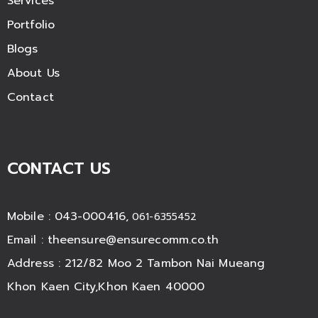
Services
Portfolio
Blogs
About Us
Contact
CONTACT US
Mobile : 043-000416,
061-6355452
Email :
theensure@ensurecomm.co.th
Address : 212/82 Moo 2 Tambon Nai Mueang
Khon Kaen City,Khon Kaen 40000