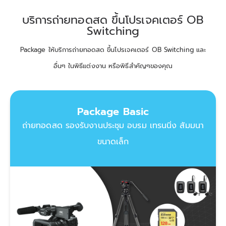
บริการถ่ายทอดสด ขึ้นโปรเจคเตอร์ OB
Switching
Package ให้บริการถ่ายทอดสด ขึ้นโปรเจคเตอร์ OB Switching และ
อื่นๆ ในพิธีแต่งงาน หรือพิธีสำคัญๆของคุณ
Package Basic
ถ่ายทอดสด รองรับงานประชุม อบรม เทรนนิ่ง สัมมนา
ขนาดเล็ก