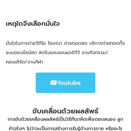
เหตุใดจึงเลือกมั่นใจ
มั่นใจในการถ่ายวีดีโอ โฆษณา ถ่ายทอดสด บริการถ่ายทอดทั้ง
แบบออนไลน์สด สตรีมและออนแอร์ทีวี งานกิจกรรม/
คอนเสิร์ต/งานกีฬา
Youtube
ขับเคลื่อนด้วยผลลัพธ์
การขับด้วยเคลื่อนผลลัพธ์เป็นวิธีที่เราคิดเพื่อตอบสนอง ลูก
ค้าจริงๆ ไม่ว่าจะเป็นการสร้างการรับรู้ด้านการขาย หรืออะไร