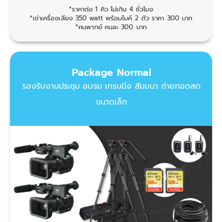
*ราคาต่อ 1 คิว ไม่เกิน 4 ชั่วโมง
*เช่าเครื่องเสียง 350 watt พร้อมไมค์ 2 ตัว ราคา 300 บาท
*คนพาทย์ คนละ 300 บาท
Package Normal
รองรับงานประชุม อบรม เทรนนิ่ง สัมมนา ถ่ายทอดสด
ขนาดเล็ก