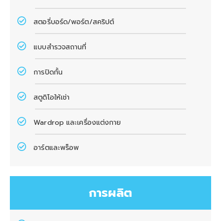
สตอรี่บอร์ด/พอร์ต/สคริปต์
แบบสำรวจสถานที่
การปิดกั้น
สตูดิโอให้เช่า
Wardrop และเครื่องแต่งกาย
อาร์ตและพร็อพ
การผลิต