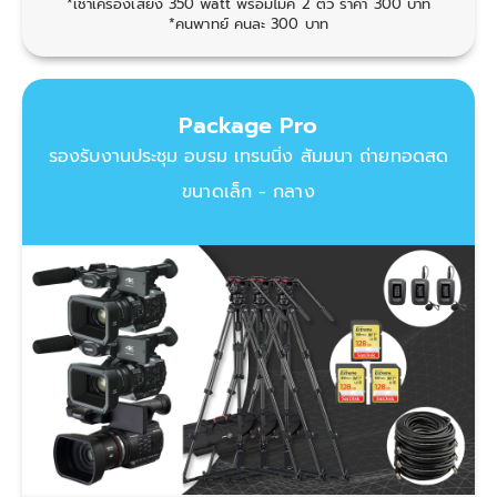
*เช่าเครื่องเสียง 350 watt พร้อมไมค์ 2 ตัว ราคา 300 บาท
*คนพาทย์ คนละ 300 บาท
Package Pro
รองรับงานประชุม อบรม เทรนนิ่ง สัมมนา ถ่ายทอดสด
ขนาดเล็ก - กลาง