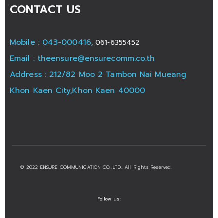
CONTACT US
Mobile : 043-000416,
061-6355452
Email :
theensure@ensurecomm.co.th
Address : 212/82 Moo 2 Tambon Nai Mueang
Khon Kaen City,Khon Kaen 40000
© 2022 ENSURE COMMUNICATION CO.,LTD.. All Rights Reserved.
Follow us: