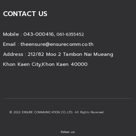
CONTACT US
Mobile : 043-000416,
061-6355452
Email :
theensure@ensurecomm.co.th
Address : 212/82 Moo 2 Tambon Nai Mueang
Khon Kaen City,Khon Kaen 40000
© 2022 ENSURE COMMUNICATION CO.,LTD.. All Rights Reserved.
Follow us: