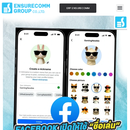
ERP ENSURECOMM