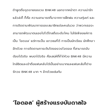
ถ้าพูดถึงจุดขายของวง BNK48 นอกจากหน้าตา ความน่ารัก
แล้วล่ะก็ ก็คือ ความสามารถที่มาจากการฝึกฝน ความทุ่มเท่ และ
การติดตามพัฒนาการของสมาชิกแต่ละคนในวง ว่าพวกเธอจะ
สามารถพัฒนาตนเองไปได้ไกลถึงระดับไหน ไม่ใช่เพียงแค่การ
เป็น ‘ไอดอล’ แต่การเป็น เยาวชนที่ดี การเป็นนักเรียน นักศึกษา
อีกด้วย การติดตามการเติบโตของวงไอดอล ที่สามารถจับ
ต้องได้จริง พบปะได้จริง คือเสน่ห์ที่ทำให้วง BNK48 มีความ
ใกล้ชิดและเข้าถึงแฟนคลับได้เป็นอย่างมากและแฟนคลับก็ต่าง
รักวง BNK48 มาก ๆ อีกด้วยเช่นกัน
‘ไอดอล’ ผู้สร้างแรงบันดาลใจ