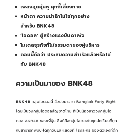
เพลงสุดคุ้นหู คุกกี้เสี่ยงทาย
หน้าตา ความน่ารักไม่ใช่ทุกอย่าง
สำหรับ BNK48
‘ไอดอล’ ผู้สร้างแรงบันดาลใจ
โมเดลธุรกิจที่ไม่ธรรมดาของผู้บริหาร
ตอนนี้ถือว่า ประสบความสำเร็จแล้วหรือไม่
กับ BNK48
ความเป็นมาของ BNK48
BNK48
กลุ่มไอดอลนี่ ชื่อย่อมาจาก Bangkok Forty-Eight
โดยเป็นวงกลุ่มไอดอลสัญชาติไทย ที่เป็นน้องสาววงกลุ่มไอ
ดอล AKB48 ของญี่ปุ่น ซึ่งก็คือกลุ่มไอดอลในชุดนักเรียนที่ทุก
คนสามารถพบปะได้ทุกวันและแสดงที่ โรงละคร ของตัวเองที่ตึก