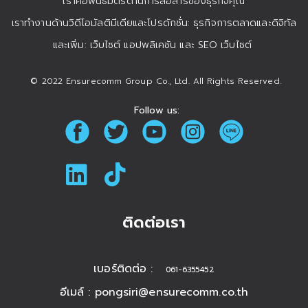
เราคือพันธมิตรด้านการสื่อสารของธุรกิจคุณ
เราทำงานด้านวิดีโอมัลติมีเดียและโปรดักชั่น: ธุรกิจการตลาดและดิจิทัล
และเพิ่ม: เว็บไซต์ แอปพลิเคชัน และ SEO เว็บไซต์
© 2022 Ensurecomm Group Co., Ltd. All Rights Reserved.
Follow us:
ติดต่อเรา
เบอร์ติดต่อ :
061-6355452
อีเมล์ :
pongsiri@ensurecomm.co.th