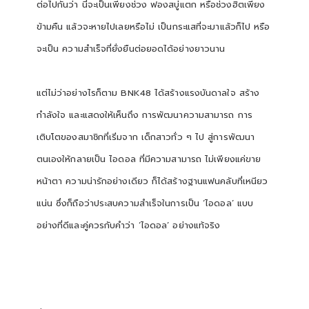
ต่อไปกันว่า นี่จะเป็นเพียงช่วง ฟองสบู่แตก หรือช่วงฮิตเพียง
ข้ามคืน แล้วจะหายไปเลยหรือไม่ เป็นกระแสที่จะมาแล้วก็ไป หรือ
จะเป็น ความสำเร็จที่ยั่งยืนต่อยอดได้อย่างยาวนาน
แต่ไม่ว่าอย่างไรก็ตาม BNK48 ได้สร้างแรงบันดาลใจ สร้าง
กำลังใจ และแสดงให้เห็นถึง การพัฒนาความสามารถ การ
เติบโตของสมาชิกที่เริ่มจาก เด็กสาวทั่ว ๆ ไป สู่การพัฒนา
ตนเองให้กลายเป็น ไอดอล ที่มีความสามารถ ไม่เพียงแค่ขาย
หน้าตา ความน่ารักอย่างเดียว ก็ได้สร้างฐานแฟนคลับที่เหนียว
แน่น ซึ่งก็ถือว่าประสบความสำเร็จในการเป็น ‘ไอดอล’ แบบ
อย่างที่ดีและคู่ควรกับคำว่า ‘ไอดอล’ อย่างแท้จริง