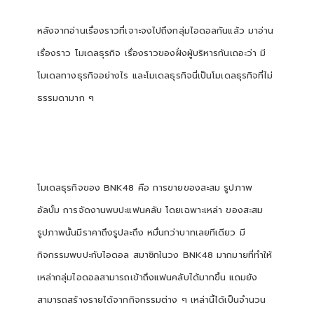
หลังจากอ่านเรื่องราวที่เจาะจงไปถึงกลุ่มไอดอลกันแล้ว มาอ่าน
เรื่องราว โมเดลธุรกิจ เรื่องราวของฝั่งผู้บริหารกันเถอะว่า มี
โมเดลทางธุรกิจอย่างไร และโมเดลธุรกิจนี่เป็นโมเดลธุรกิจที่ไม่
ธรรมดามาก ๆ
โมเดลธุรกิจของ BNK48 คือ การขายของสะสม รูปภาพ
อัลบั้ม การจัดงานพบปะแฟนคลับ โดยเฉพาะเหล่า ของสะสม
รูปภาพนั้นมีราคาถึงรูปละถึง หมื่นกว่าบาทเลยทีเดียว มี
กิจกรรมพบปะกับไอดอล สมาชิกในวง BNK48 มากมายที่ทำให้
เหล่ากลุ่มไอดอลสามารถเข้าถึงแฟนคลับได้มากขึ้น แถมยัง
สามารถสร้างรายได้จากกิจกรรมต่าง ๆ เหล่านี้ได้เป็นจำนวน