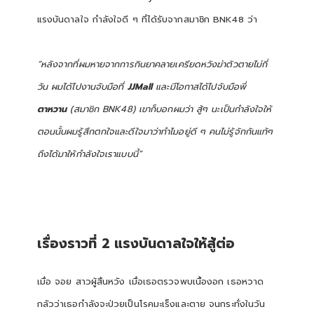
แรงบันดาลใจ กำลังใจดี ๆ ที่ได้รับจากสมาชิก BNK48 ว่า
“หลังจากที่ผมหายจากการกินยาคลายเครียดหวังฆ่าตัวตายไม่กี่
วัน ผมได้ไปงานจับมือที่
JJMall
และมีโอกาสได้ไปจับมือพี่
ตาหวาน
(สมาชิก
BNK48
) เขาก็บอกผมว่า สู้ๆ นะเป็นกำลังใจให้
ตอนนั้นผมรู้สึกตกใจและดีใจมาว่าทำไมอยู่ดี ๆ คนไม่รู้จักกันแท้ๆ
ถึงได้มาให้กำลังใจเราแบบนี้”
เรื่องราวที่
2
แรงบันดาลใจให้สู้ต่อ
เมื่อ จอย สาวผู้สิ้นหวัง เมื่อเธอตรวจพบเนื้องอก เธอหวาด
กลัวว่าเธอกำลังจะป่วยเป็นโรคมะเร็งและตาย จนกระทั่งในวัน