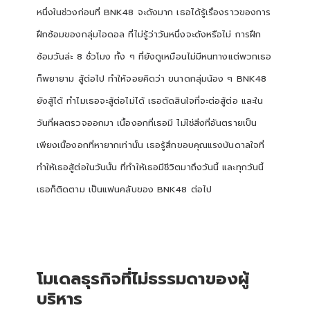
หนึ่งในช่วงก่อนที่ BNK48 จะดังมาก เธอได้รู้เรื่องราวของการ
ฝึกซ้อมของกลุ่มไอดอล ที่ไม่รู้ว่าวันหนึ่งจะดังหรือไม่ การฝึก
ซ้อมวันล่ะ 8 ชั่วโมง ทั้ง ๆ ที่ยังดูเหมือนไม่มีหนทางแต่พวกเธอ
ก็พยายาม สู้ต่อไป ทำให้จอยคิดว่า ขนาดกลุ่มน้อง ๆ BNK48
ยังสู้ได้ ทำไมเธอจะสู้ต่อไม่ได้ เธอตัดสินใจที่จะต่อสู้ต่อ และใน
วันที่ผลตรวจออกมา เนื้องอกที่เธอมี ไม่ใช่สิ่งที่อันตรายเป็น
เพียงเนื้องอกที่หายากเท่านั้น เธอรู้สึกขอบคุณแรงบันดาลใจที่
ทำให้เธอสู้ต่อในวันนั้น ที่ทำให้เธอมีชีวิตมาถึงวันนี้ และทุกวันนี้
เธอก็ติดตาม เป็นแฟนคลับของ BNK48 ต่อไป
โมเดลธุรกิจที่ไม่ธรรมดาของผู้
บริหาร