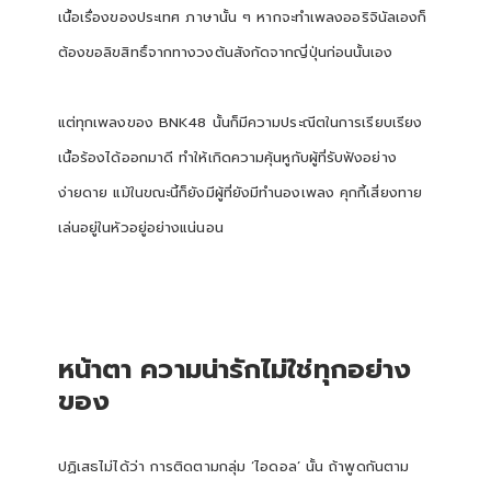
เนื้อเรื่องของประเทศ ภาษานั้น ๆ หากจะทำเพลงออริจินัลเองก็
ต้องขอลิขสิทธิ์จากทางวงต้นสังกัดจากญี่ปุ่นก่อนนั้นเอง
แต่ทุกเพลงของ BNK48 นั้นก็มีความประณีตในการเรียบเรียง
เนื้อร้องได้ออกมาดี ทำให้เกิดความคุ้นหูกับผู้ที่รับฟังอย่าง
ง่ายดาย แม้ในขณะนี้ก็ยังมีผู้ที่ยังมีทำนองเพลง คุกกี้เสี่ยงทาย
เล่นอยู่ในหัวอยู่อย่างแน่นอน
หน้าตา ความน่ารักไม่ใช่ทุกอย่าง
ของ
ปฏิเสธไม่ได้ว่า การติดตามกลุ่ม ‘ไอดอล’ นั้น ถ้าพูดกันตาม