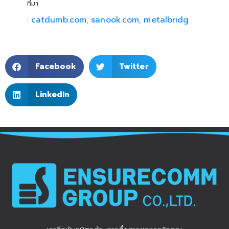
ที่มา
catdumb.com
sanook.com
metalbridg
:
,
,
Facebook
Twitter
LinkedIn