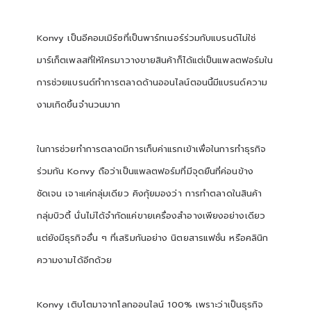
Konvy
เป็นอีคอมเมิร์ซที่เป็นพาร์ทเนอร์ร่วมกับแบรนด์ไม่ใช่
มาร์เก็ตเพลสที่ให้ใครมาวางขายสินค้าก็ได้แต่เป็นแพลตฟอร์มใน
การช่วยแบรนด์ทำการตลาดด้านออนไลน์ตอนนี้มีแบรนด์ความ
งามเกิดขึ้นจำนวนมาก
ในการช่วยทำการตลาดมีการเก็บค่าแรกเข้าเพื่อในการทำธุรกิจ
ร่วมกัน
Konvy
ถือว่าเป็นแพลตฟอร์มที่มีจุดยืนที่ค่อนข้าง
ชัดเจน เจาะแค่กลุ่มเดียว คิงกุ้ยมองว่า
การทำตลาดในสินค้า
กลุ่มบิวตี้ นั่นไม่ได้จำกัดแค่ขายเครื่องสำอางเพียงอย่างเดียว
แต่ยังมีธุรกิจอื่น ๆ ที่เสริมกันอย่าง นิตยสารแฟชั่น หรือคลินิก
ความงามได้อีกด้วย
Konvy
เติบโตมาจากโลกออนไลน์
100%
เพราะว่าเป็นธุรกิจ