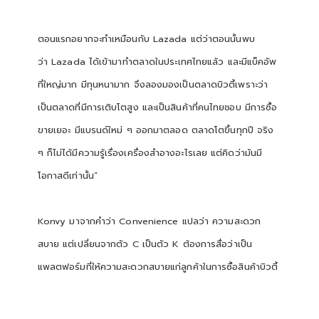
ตอนแรกอยากจะทำเหมือนกับ
Lazada
แต่ว่าตอนนั้นพบ
ว่า
Lazada
ได้เข้ามาทำตลาดในประเทศไทยแล้ว และมีแบ็คอัพ
ที่ใหญ่มาก มีทุนหนามาก จึงลองมองเป็นตลาดบิวตี้เพราะว่า
เป็นตลาดที่มีการเติบโตสูง และเป็นสินค้าที่คนไทยชอบ มีการซื้อ
ขายเยอะ มีแบรนด์ใหม่ ๆ ออกมาตลอด ตลาดโตขึ้นทุกปี จริง
ๆ ก็ไม่ได้มีความรู้เรื่องเครื่องสำอางอะไรเลย แต่คิดว่ามันมี
โอกาสดีเท่านั้น
”
Konvy
มาจากคำว่า
Convenience
แปลว่า ความสะดวก
สบาย แต่เปลี่ยนจากตัว
C
เป็นตัว
K
ต้องการสื่อว่าเป็น
แพลตฟอร์มที่ให้ความสะดวกสบายแก่ลูกค้าในการซื้อสินค้าบิวตี้