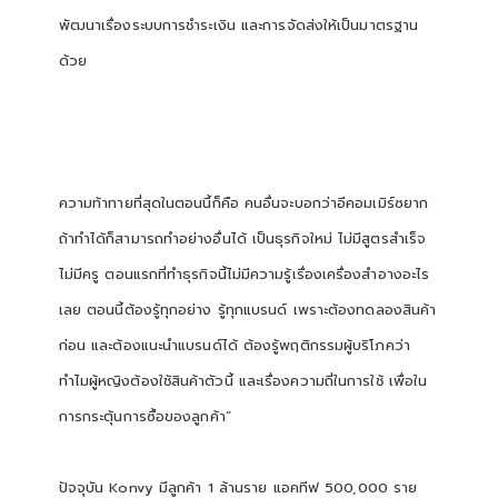
พัฒนาเรื่องระบบการชำระเงิน และการจัดส่งให้เป็นมาตรฐาน
ด้วย
ความท้าทายที่สุดในตอนนี้ก็คือ คนอื่นจะบอกว่าอีคอมเมิร์ซยาก
ถ้าทำได้ก็สามารถทำอย่างอื่นได้ เป็นธุรกิจใหม่ ไม่มีสูตรสำเร็จ
ไม่มีครู
ตอนแรกที่ทำธุรกิจนี้ไม่มีความรู้เรื่องเครื่องสำอางอะไร
เลย ตอนนี้ต้องรู้ทุกอย่าง รู้ทุกแบรนด์ เพราะต้องทดลองสินค้า
ก่อน และต้องแนะนำแบรนด์ได้ ต้องรู้พฤติกรรมผู้บริโภคว่า
ทำไมผู้หญิงต้องใช้สินค้าตัวนี้ และเรื่องความถี่ในการใช้ เพื่อใน
การกระตุ้นการซื้อของลูกค้า
”
ปัจจุบัน
Konvy
มีลูกค้า
1
ล้านราย แอคทีฟ
500,000
ราย