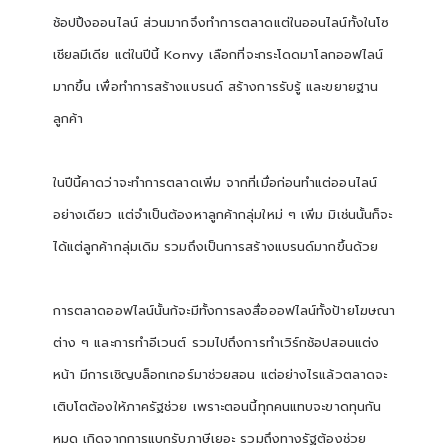
ช้อปปิ้งออนไลน์ ส่วนมากจึงทำการตลาดแต่ในออนไลน์ทั้งในโซ
เชียลมีเดีย แต่ในปีนี้
Konvy
เลือกที่จะกระโดดมาโลกออฟไลน์
มากขึ้น เพื่อทำการสร้างแบรนด์ สร้างการรับรู้ และขยายฐาน
ลูกค้า
ในปีนี้คาดว่าจะทำการตลาดเพิ่ม จากที่เมื่อก่อนทำแต่ออนไลน์
อย่างเดียว แต่จำเป็นต้องหาลูกค้ากลุ่มใหม่ ๆ เพิ่ม มิเช่นนั้นก็จะ
ได้แต่ลูกค้ากลุ่มเดิม รวมถึงเป็นการสร้างแบรนด์มากขึ้นด้วย
การตลาดออฟไลน์นั้นก้จะมีทั้งการลงสื่อออฟไลน์ทั้งป้ายโฆษณา
ต่าง ๆ และการทำอีเวนต์ รวมไปถึงการทำเวิร์กช้อปสอนแต่ง
หน้า มีการเชิญบล็อกเกอร์มาช่วยสอน แต่อย่างไรแล้วตลาดจะ
เติบโตต้องให้ภาครัฐช่วย เพราะตอนนี้ทุกคนแทบจะขาดทุนกัน
หมด เกิดจากการแบกรับภาษีเยอะ รวมถึงทางรัฐต้องช่วย